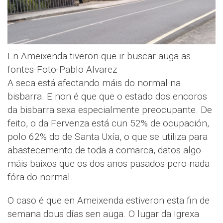
En Ameixenda tiveron que ir buscar auga as
fontes-Foto-Pablo Alvarez
A seca está afectando máis do normal na
bisbarra. E non é que que o estado dos encoros
da bisbarra sexa especialmente preocupante. De
feito, o da Fervenza está cun 52% de ocupación,
polo 62% do de Santa Uxía, o que se utiliza para
abastecemento de toda a comarca, datos algo
máis baixos que os dos anos pasados pero nada
fóra do normal.
O caso é que en Ameixenda estiveron esta fin de
semana dous días sen auga. O lugar da Igrexa