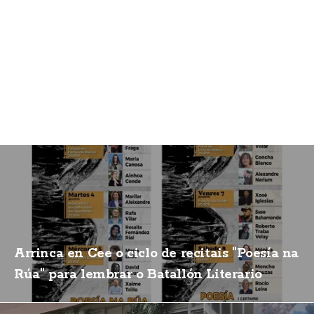
Arrinca en Cee o ciclo de recitais "Poesía na
Rúa" para lembrar o Batallón Literario