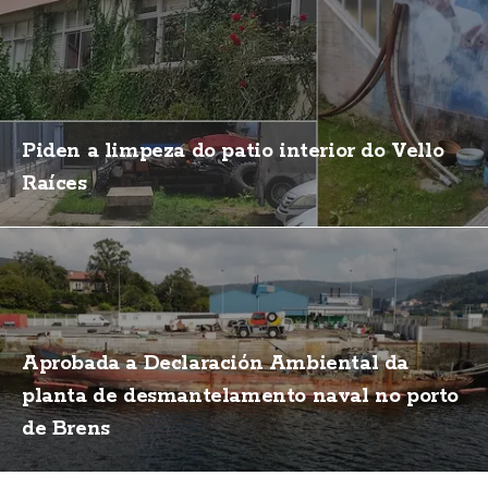
Piden a limpeza do patio interior do Vello
Raíces
Aprobada a Declaración Ambiental da
planta de desmantelamento naval no porto
de Brens