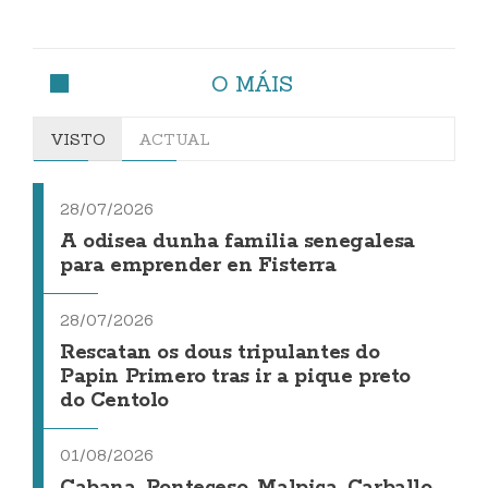
O MÁIS
VISTO
ACTUAL
28/07/2026
A odisea dunha familia senegalesa
para emprender en Fisterra
28/07/2026
Rescatan os dous tripulantes do
Papin Primero tras ir a pique preto
do Centolo
01/08/2026
Cabana, Ponteceso, Malpica, Carballo