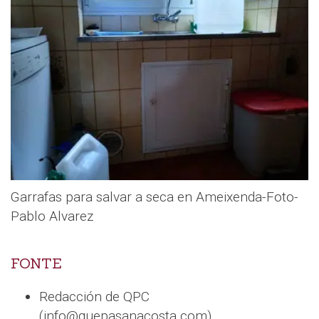
Garrafas para salvar a seca en Ameixenda-Foto-
Pablo Alvarez
FONTE
Redacción de QPC
(info@quepasanacosta.com).