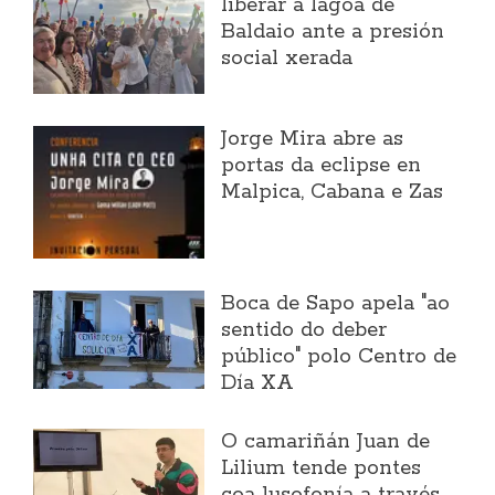
liberar a lagoa de
Baldaio ante a presión
social xerada
Jorge Mira abre as
portas da eclipse en
Malpica, Cabana e Zas
Boca de Sapo apela "ao
sentido do deber
público" polo Centro de
Día XA
O camariñán Juan de
Lilium tende pontes
coa lusofonía a través