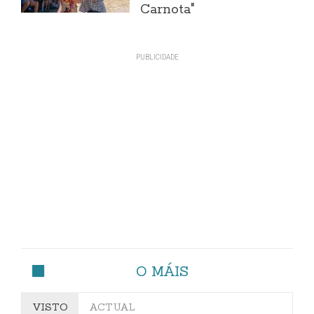
Carnota"
O MÁIS
VISTO
ACTUAL