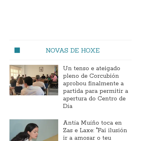
NOVAS DE HOXE
Un tenso e ateigado
pleno de Corcubión
aprobou finalmente a
partida para permitir a
apertura do Centro de
Día
Antía Muíño toca en
Zas e Laxe: "Fai ilusión
ir a amosar o teu