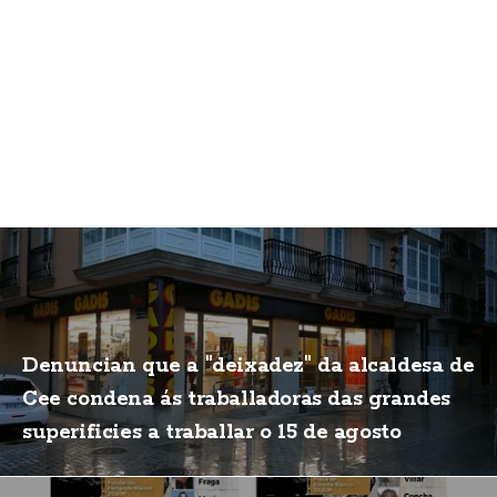
Denuncian que a "deixadez" da alcaldesa de
Cee condena ás traballadoras das grandes
superificies a traballar o 15 de agosto