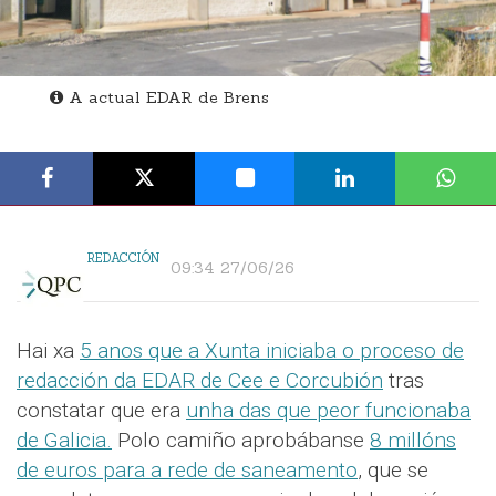
A actual EDAR de Brens
REDACCIÓN
09:34 27/06/26
Hai xa
5 anos que a Xunta iniciaba o proceso de
redacción da EDAR de Cee e Corcubión
tras
constatar que era
unha das que peor funcionaba
de Galicia.
Polo camiño aprobábanse
8 millóns
de euros para a rede de saneamento
, que se