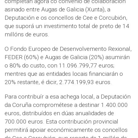
completan agora co convenio de colaboración
asinado entre Augas de Galicia (Xunta), a
Deputación e os concellos de Cee e Corcubión,
que suporá un investimento total de preto de 14
millóns de euros.
O Fondo Europeo de Desenvolvemento Rexional,
FEDER (60%) e Augas de Galicia (20%) asumirán
o 80% do custo, con 11.096.799,77 euros;
mentres que as entidades locais financiarán o
20% restante, é dicir, 2.774.199,93 euros.
Para contribuír a esa achega local, a Deputación
da Coruña comprométese a destinar 1.400.000
euros, distribuídos en dúas anualidades de
700.000 euros. Esta contribución provincial
permitirá apoiar económicamente os concellos