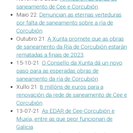
saneamento de Cee e Corcubión
.
Maio 22:
Denuncian as eternas verteduras
por falta de saneamento sobre a ría de
Corcubión
.
Outubro 21:
A Xunta promete que as obras
de saneamento da Ría de Corcubión estarán
rematadas a finais de 2023
.
15-10-21:
O Consello da Xunta dá un novo
paso para as esperadas obras de
saneamento da ría de Corcubión
.
Xullo 21:
8 millóns de euros para a
renovación da rede de saneamento de Cee e
Corcubión
.
13-07-21:
As EDAR de Cee-Corcubión e
Muxía, entre as que peor funcionan de
Galicia
.