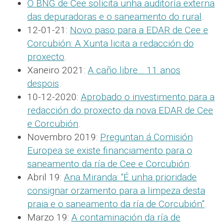
O BNG de Cee solicita unha auditoría externa
das depuradoras e o saneamento do rural
.
12-01-21:
Novo paso para a EDAR de Cee e
Corcubión: A Xunta licita a redacción do
proxecto
.
Xaneiro 2021:
A caño libre… 11 anos
despois
.
10-12-2020:
Aprobado o investimento para a
redacción do proxecto da nova EDAR de Cee
e Corcubión
.
Novembro 2019:
Preguntan á Comisión
Europea se existe financiamento para o
saneamento da ría de Cee e Corcubión
.
Abril 19:
Ana Miranda: “É unha prioridade
consignar orzamento para a limpeza desta
praia e o saneamento da ría de Corcubión”
.
Marzo 19:
A contaminación da ría de