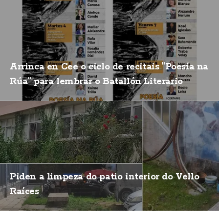
Arrinca en Cee o ciclo de recitais "Poesía na
Rúa" para lembrar o Batallón Literario
Piden a limpeza do patio interior do Vello
Raíces