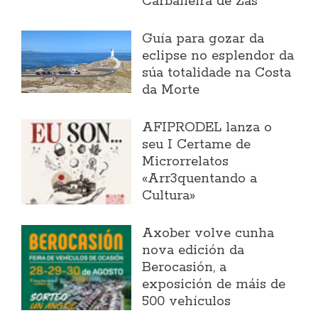
Carballeira de Zas
Guía para gozar da
eclipse no esplendor da
súa totalidade na Costa
da Morte
AFIPRODEL lanza o
seu I Certame de
Microrrelatos
«Arr3quentando a
Cultura»
Axober volve cunha
nova edición da
Berocasión, a
exposición de máis de
500 vehículos