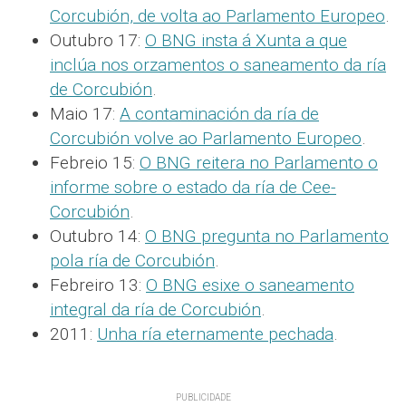
Corcubión, de volta ao Parlamento Europeo
.
Outubro 17:
O BNG insta á Xunta a que
inclúa nos orzamentos o saneamento da ría
de Corcubión
.
Maio 17:
A contaminación da ría de
Corcubión volve ao Parlamento Europeo
.
Febreio 15:
O BNG reitera no Parlamento o
informe sobre o estado da ría de Cee-
Corcubión
.
Outubro 14:
O BNG pregunta no Parlamento
pola ría de Corcubión
.
Febreiro 13:
O BNG esixe o saneamento
integral da ría de Corcubión
.
2011:
Unha ría eternamente pechada
.