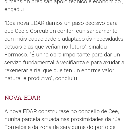
dimensión precisan apoio técnico e económico”,
engadiu.
“Coa nova EDAR damos un paso decisivo para
que Cee e Corcubión conten cun saneamento
con máis capacidade e adaptado ás necesidades
actuais e as que veñan no futuro”, sinalou
Formoso. “É unha obra importante para dar un
servizo fundamental á veciñanza e para axudar a
rexenerar a ría, que que ten un enorme valor
natural e produtivo”, concluíu.
NOVA EDAR
A nova EDAR construirase no concello de Cee,
nunha parcela situada nas proximidades da rúa
Fornelos e da zona de servidume do porto de