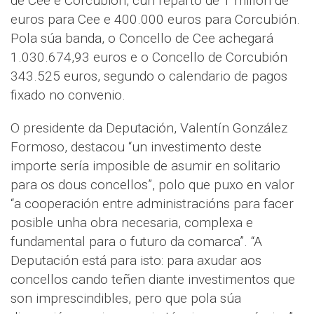
de Cee e Corcubión, cun reparto de 1 millón de
euros para Cee e 400.000 euros para Corcubión.
Pola súa banda, o Concello de Cee achegará
1.030.674,93 euros e o Concello de Corcubión
343.525 euros, segundo o calendario de pagos
fixado no convenio.
O presidente da Deputación, Valentín González
Formoso, destacou “un investimento deste
importe sería imposible de asumir en solitario
para os dous concellos”, polo que puxo en valor
“a cooperación entre administracións para facer
posible unha obra necesaria, complexa e
fundamental para o futuro da comarca”. “A
Deputación está para isto: para axudar aos
concellos cando teñen diante investimentos que
son imprescindibles, pero que pola súa