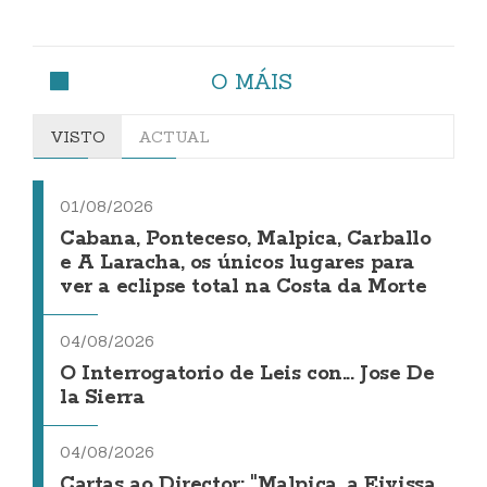
O MÁIS
VISTO
ACTUAL
01/08/2026
Cabana, Ponteceso, Malpica, Carballo
e A Laracha, os únicos lugares para
ver a eclipse total na Costa da Morte
04/08/2026
O Interrogatorio de Leis con... Jose De
la Sierra
04/08/2026
Cartas ao Director: "Malpica, a Eivissa