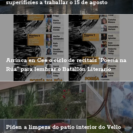
superificies a traballar o 15 de agosto
Arrinca en Cee o ciclo de recitais "Poesía na
Rúa" para lembrar o Batallón Literario
Piden a limpeza do patio interior do Vello