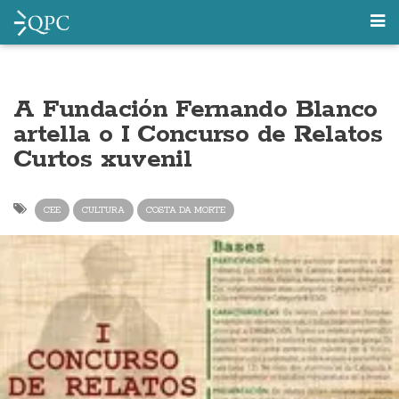
A Fundación Fernando Blanco
artella o I Concurso de Relatos
Curtos xuvenil
CEE
CULTURA
COSTA DA MORTE