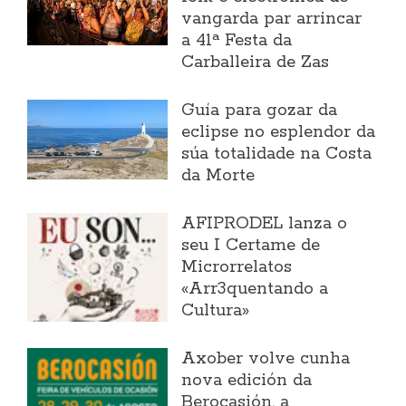
vangarda par arrincar
a 41ª Festa da
Carballeira de Zas
Guía para gozar da
eclipse no esplendor da
súa totalidade na Costa
da Morte
AFIPRODEL lanza o
seu I Certame de
Microrrelatos
«Arr3quentando a
Cultura»
Axober volve cunha
nova edición da
Berocasión, a