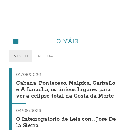
O MÁIS
VISTO
ACTUAL
01/08/2026
Cabana, Ponteceso, Malpica, Carballo
e A Laracha, os únicos lugares para
ver a eclipse total na Costa da Morte
04/08/2026
O Interrogatorio de Leis con... Jose De
la Sierra