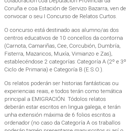
colaboración coa Deputación Provincial da
Coruña e coa Estación de Servizo Bazarra, ven de
convocar o seu I Concurso de Relatos Curtos.
O concurso está destinado aos alumno/as dos
centros educativos de 10 concellos da contorna
(Carnota, Camariñas, Cee, Corcubión, Dumbría,
Fisterra, Mazaricos, Muxía, Vimianzo e Zas),
establecéndose 2 categorías: Categoría A (2º e 3º
Ciclo de Primaria) e Categoría B (E.S.O.).
Os relatos poderán ser historias fantásticas ou
experiencias reais, e todos terán como temática
principal a EMIGRACIÓN. Tódolos relatos
deberán estar escritos en lingua galega, e terán
unha extensión máxima de 6 folios escritos a
ordenador (no caso da Categoría A os traballos
poderán tamén presentarse manuscritos si así o