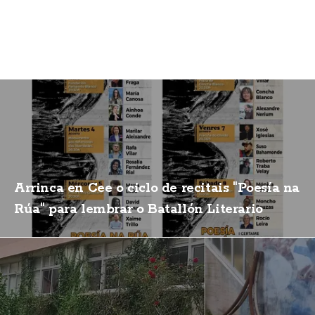
Arrinca en Cee o ciclo de recitais "Poesía na
Rúa" para lembrar o Batallón Literario