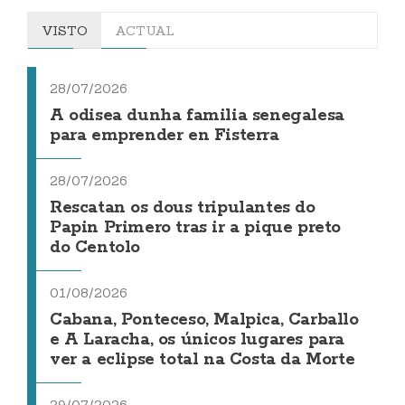
VISTO
ACTUAL
28/07/2026
A odisea dunha familia senegalesa
para emprender en Fisterra
28/07/2026
Rescatan os dous tripulantes do
Papin Primero tras ir a pique preto
do Centolo
01/08/2026
Cabana, Ponteceso, Malpica, Carballo
e A Laracha, os únicos lugares para
ver a eclipse total na Costa da Morte
29/07/2026