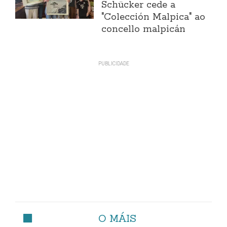
Schücker cede a
"Colección Malpica" ao
concello malpicán
O MÁIS