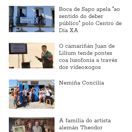
Boca de Sapo apela "ao
sentido do deber
público" polo Centro de
Día XA
O camariñán Juan de
Lilium tende pontes
coa lusofonía a través
dos videoxogos
Nemiña Concilia
A familia do artista
alemán Theodor