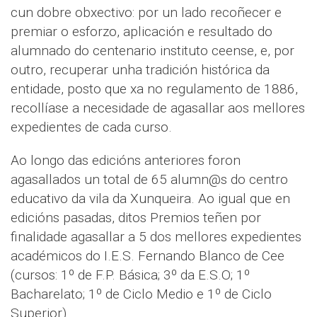
cun dobre obxectivo: por un lado recoñecer e
premiar o esforzo, aplicación e resultado do
alumnado do centenario instituto ceense, e, por
outro, recuperar unha tradición histórica da
entidade, posto que xa no regulamento de 1886,
recollíase a necesidade de agasallar aos mellores
expedientes de cada curso.
Ao longo das edicións anteriores foron
agasallados un total de 65 alumn@s do centro
educativo da vila da Xunqueira. Ao igual que en
edicións pasadas, ditos Premios teñen por
finalidade agasallar a 5 dos mellores expedientes
académicos do I.E.S. Fernando Blanco de Cee
(cursos: 1º de F.P. Básica; 3º da E.S.O; 1º
Bacharelato; 1º de Ciclo Medio e 1º de Ciclo
Superior).