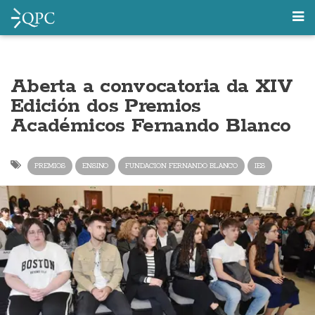
Aberta a convocatoria da XIV
Edición dos Premios
Académicos Fernando Blanco
PREMIOS
ENSINO
FUNDACION FERNANDO BLANCO
IES