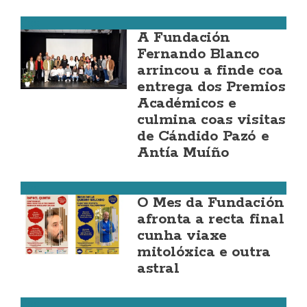
Cee
A Fundación
Fernando Blanco
arrincou a finde coa
entrega dos Premios
Académicos e
culmina coas visitas
de Cándido Pazó e
Antía Muíño
Cee
O Mes da Fundación
afronta a recta final
cunha viaxe
mitolóxica e outra
astral
Cee