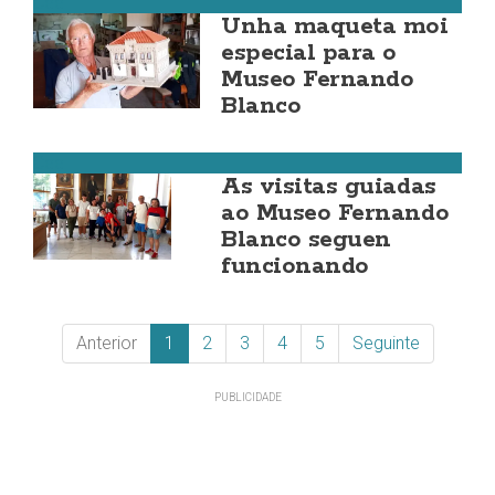
Cee
Unha maqueta moi
especial para o
Museo Fernando
Blanco
Cee
As visitas guiadas
ao Museo Fernando
Blanco seguen
funcionando
Anterior
1
2
3
4
5
Seguinte