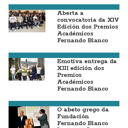
Cee
Aberta a
convocatoria da XIV
Edición dos Premios
Académicos
Fernando Blanco
Cee
Emotiva entrega da
XIII edición dos
Premios
Académicos
Fernando Blanco
Cee
O abeto grego da
Fundación
Fernando Blanco