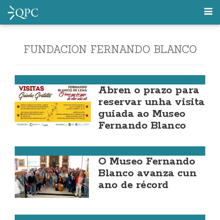
FUNDACION FERNANDO BLANCO
Cee
Abren o prazo para
reservar unha visita
guiada ao Museo
Fernando Blanco
Cee
O Museo Fernando
Blanco avanza cun
ano de récord
Cee