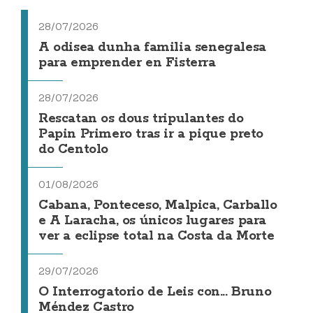
28/07/2026
A odisea dunha familia senegalesa
para emprender en Fisterra
28/07/2026
Rescatan os dous tripulantes do
Papin Primero tras ir a pique preto
do Centolo
01/08/2026
Cabana, Ponteceso, Malpica, Carballo
e A Laracha, os únicos lugares para
ver a eclipse total na Costa da Morte
29/07/2026
O Interrogatorio de Leis con... Bruno
Méndez Castro