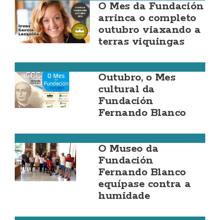
O Mes da Fundación
arrinca o completo
outubro viaxando a
terras viquingas
Cee
Outubro, o Mes
cultural da
Fundación
Fernando Blanco
Cee
O Museo da
Fundación
Fernando Blanco
equípase contra a
humidade