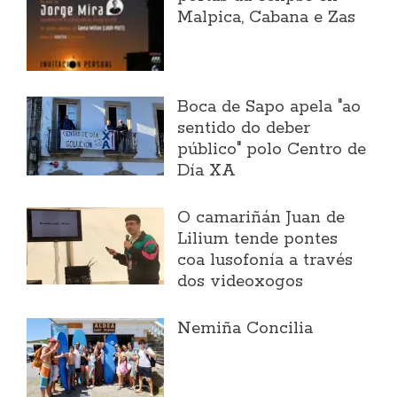
Malpica, Cabana e Zas
Boca de Sapo apela "ao
sentido do deber
público" polo Centro de
Día XA
O camariñán Juan de
Lilium tende pontes
coa lusofonía a través
dos videoxogos
Nemiña Concilia