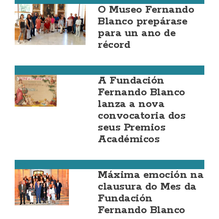
O Museo Fernando
Blanco prepárase
para un ano de
récord
Cee
A Fundación
Fernando Blanco
lanza a nova
convocatoria dos
seus Premios
Académicos
Cee
Máxima emoción na
clausura do Mes da
Fundación
Fernando Blanco