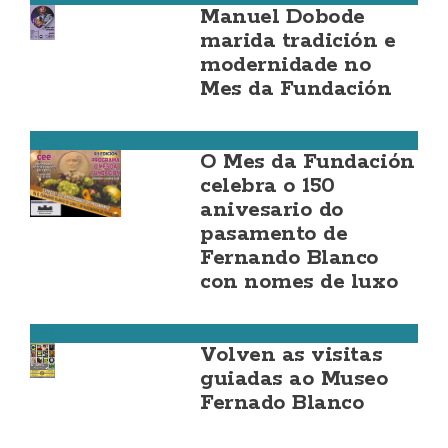
Manuel Dobode
marida tradición e
modernidade no
Mes da Fundación
Cee
O Mes da Fundación
celebra o 150
anivesario do
pasamento de
Fernando Blanco
con nomes de luxo
Cee
Volven as visitas
guiadas ao Museo
Fernado Blanco