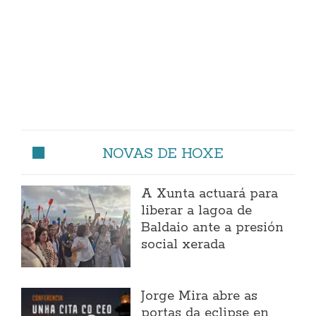
NOVAS DE HOXE
A Xunta actuará para
liberar a lagoa de
Baldaio ante a presión
social xerada
Jorge Mira abre as
portas da eclipse en