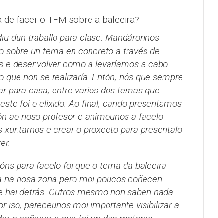
 de facer o TFM sobre a baleeira?
rdiu dun traballo para clase. Mandáronnos
o sobre un tema en concreto a través de
cas e desenvolver como a levaríamos a cabo
o que non se realizaría. Entón, nós que sempre
r para casa, entre varios dos temas que
te foi o elixido. Ao final, cando presentamos
tón ao noso profesor e animounos a facelo
 xuntarnos e crear o proxecto para presentalo
er.
óns para facelo foi que o tema da baleeira
na na nosa zona pero moi poucos coñecen
ue hai detrás. Outros mesmo non saben nada
r iso, pareceunos moi importante visibilizar a