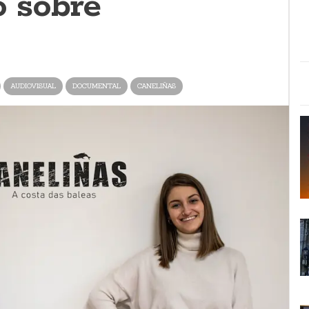
o sobre
AUDIOVISUAL
DOCUMENTAL
CANELIÑAS