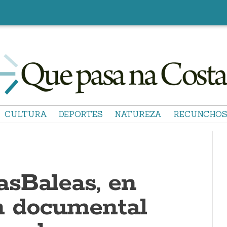
CULTURA
DEPORTES
NATUREZA
RECUNCHO
sBaleas, en
n documental