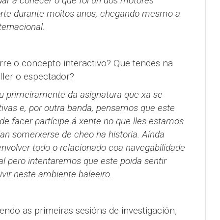
 dar a coñecer o que foi un dos motores
rte durante moitos anos, chegando mesmo a
ernacional.
re o concepto interactivo? Que tendes na
ller o espectador?
u primeiramente da asignatura que xa se
tivas e, por outra banda, pensamos que este
 de facer partícipe á xente no que lles estamos
dan somerxerse de cheo na historia. Aínda
volver todo o relacionado coa navegabilidade
 pero intentaremos que este poida sentir
ivir neste ambiente baleeiro.
endo as primeiras sesións de investigación,