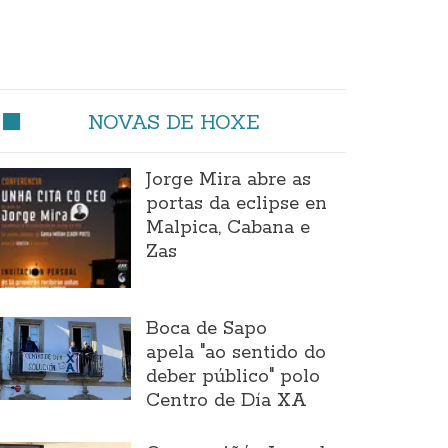
NOVAS DE HOXE
Jorge Mira abre as
portas da eclipse en
Malpica, Cabana e
Zas
Boca de Sapo
apela "ao sentido do
deber público" polo
Centro de Día XA