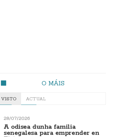
O MÁIS
VISTO
ACTUAL
28/07/2026
A odisea dunha familia
senegalesa para emprender en