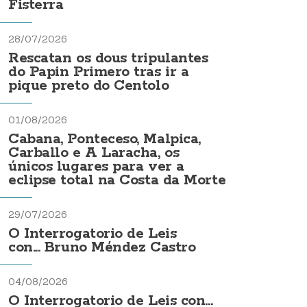
Fisterra
28/07/2026
Rescatan os dous tripulantes
do Papin Primero tras ir a
pique preto do Centolo
01/08/2026
Cabana, Ponteceso, Malpica,
Carballo e A Laracha, os
únicos lugares para ver a
eclipse total na Costa da Morte
29/07/2026
O Interrogatorio de Leis
con... Bruno Méndez Castro
04/08/2026
O Interrogatorio de Leis con...