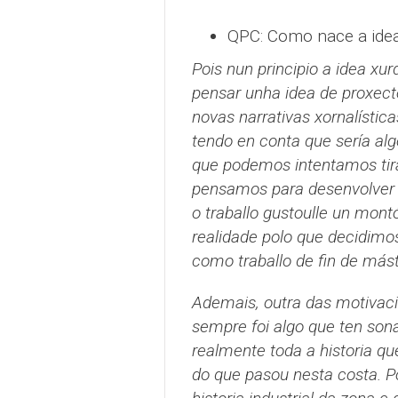
QPC: Como nace a idea
Pois nun principio a idea xu
pensar unha idea de proxect
novas narrativas xornalísti
tendo en conta que sería alg
que podemos intentamos tira
pensamos para desenvolver es
o traballo gustoulle un mon
realidade polo que decidimos
como traballo de fin de mást
Ademais, outra das motivaci
sempre foi algo que ten so
realmente toda a historia q
do que pasou nesta costa. Po