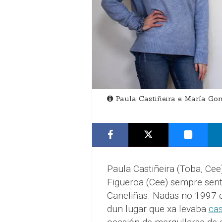
Paula Castiñeira e María Go
Paula Castiñeira (Toba, Cee
Figueroa (Cee) sempre senti
Caneliñas. Nadas no 1997 e
dun lugar que xa levaba
ca