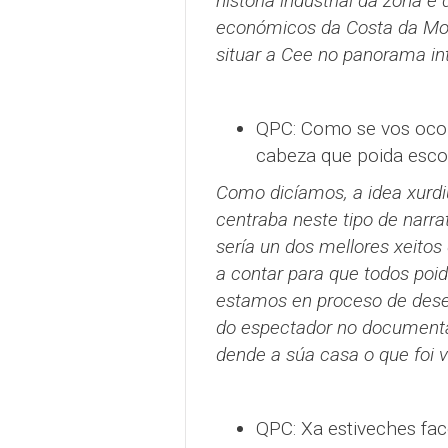
historia industrial da zona e
económicos da Costa da Mo
situar a Cee no panorama int
QPC: Como se vos ocor
cabeza que poida esco
Como dicíamos, a idea xurdi
centraba neste tipo de narra
sería un dos mellores xeitos
a contar para que todos poi
estamos en proceso de desen
do espectador no documental
dende a súa casa o que foi v
QPC: Xa estiveches fac