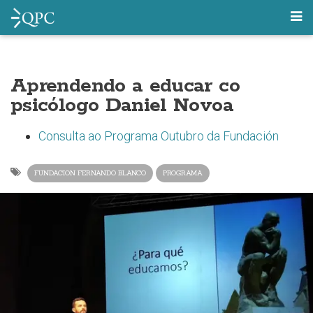
Aprendendo a educar co
psicólogo Daniel Novoa
Consulta ao Programa Outubro da Fundación
FUNDACION FERNANDO BLANCO
PROGRAMA