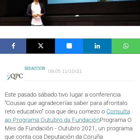
REDACCIÓN
09:05 11/10/21
Este pasado sábado tivo lugar a conferencia
"Cousas que agradecerías saber para afrontalo
reto educativo" coa que deu comezo o
Consulta
ao Programa Outubro da Fundación
Programa O
Mes da Fundación - Outubro 2021, un programa
que conta coa Deputación da Coruña.