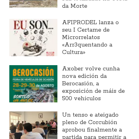
da Morte
AFIPRODEL lanza o
seu I Certame de
Microrrelatos
«Arr3quentando a
Cultura»
Axober volve cunha
nova edición da
Berocasión, a
exposición de máis de
500 vehículos
Un tenso e ateigado
pleno de Corcubión
aprobou finalmente a
partida para permitir a