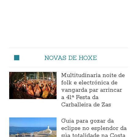
NOVAS DE HOXE
Multitudinaria noite de
folk e electrónica de
vangarda par arrincar
a 41ª Festa da
Carballeira de Zas
Guía para gozar da
eclipse no esplendor da
súa totalidade na Costa