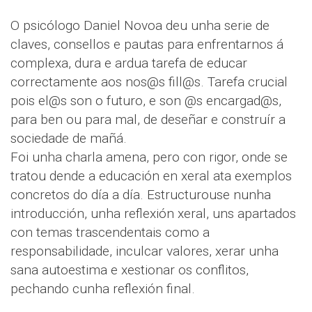
O psicólogo Daniel Novoa deu unha serie de
claves, consellos e pautas para enfrentarnos á
complexa, dura e ardua tarefa de educar
correctamente aos nos@s fill@s. Tarefa crucial
pois el@s son o futuro, e son @s encargad@s,
para ben ou para mal, de deseñar e construír a
sociedade de mañá.
Foi unha charla amena, pero con rigor, onde se
tratou dende a educación en xeral ata exemplos
concretos do día a día. Estructurouse nunha
introducción, unha reflexión xeral, uns apartados
con temas trascendentais como a
responsabilidade, inculcar valores, xerar unha
sana autoestima e xestionar os conflitos,
pechando cunha reflexión final.