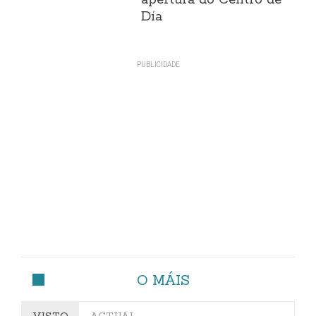
apertura do Centro de
Día
O MÁIS