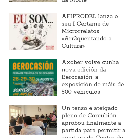
da Morte
AFIPRODEL lanza o
seu I Certame de
Microrrelatos
«Arr3quentando a
Cultura»
Axober volve cunha
nova edición da
Berocasión, a
exposición de máis de
500 vehículos
Un tenso e ateigado
pleno de Corcubión
aprobou finalmente a
partida para permitir a