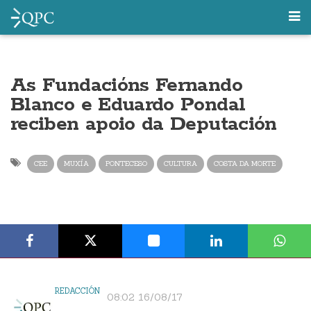
As Fundacións Fernando
Blanco e Eduardo Pondal
reciben apoio da Deputación
CEE
MUXÍA
PONTECESO
CULTURA
COSTA DA MORTE
REDACCIÓN
08:02 16/08/17