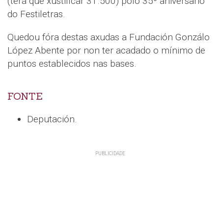
(terá que xustificar 31.500) polo 35º aniversario
do Festiletras.
Quedou fóra destas axudas a Fundación Gonzálo
López Abente por non ter acadado o mínimo de
puntos establecidos nas bases.
FONTE
Deputación.