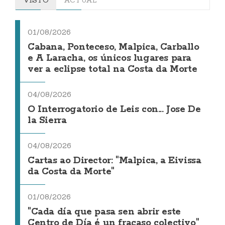
VISTO
ACTUAL
01/08/2026
Cabana, Ponteceso, Malpica, Carballo
e A Laracha, os únicos lugares para
ver a eclipse total na Costa da Morte
04/08/2026
O Interrogatorio de Leis con... Jose De
la Sierra
04/08/2026
Cartas ao Director: "Malpica, a Eivissa
da Costa da Morte"
01/08/2026
"Cada día que pasa sen abrir este
Centro de Día é un fracaso colectivo"