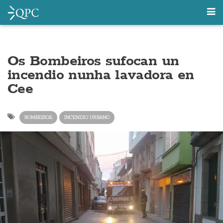
Os Bombeiros sufocan un
incendio nunha lavadora en
Cee
BOMBEIROS
INCENDIO URBANO