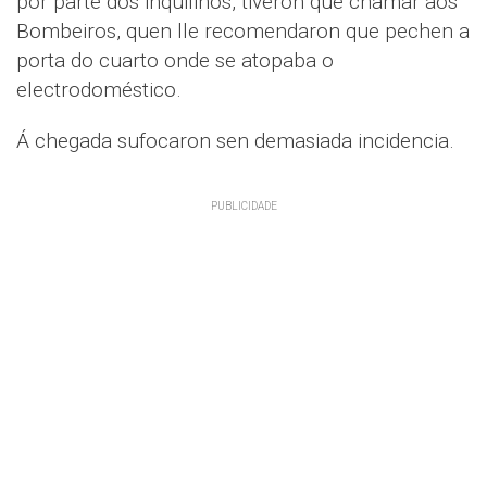
por parte dos inquilinos, tiveron que chamar aos
Bombeiros, quen lle recomendaron que pechen a
porta do cuarto onde se atopaba o
electrodoméstico.
Á chegada sufocaron sen demasiada incidencia.