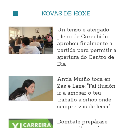
NOVAS DE HOXE
Un tenso e ateigado
pleno de Corcubión
aprobou finalmente a
partida para permitir a
apertura do Centro de
Día
Antía Muíño toca en
Zas e Laxe: "Fai ilusión
ir a amosar o teu
traballo a sitios onde
sempre vas de lecer"
Dombate prepárase