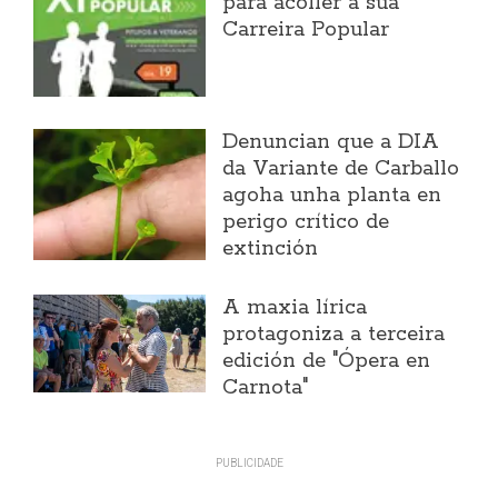
para acoller a súa
Carreira Popular
Denuncian que a DIA
da Variante de Carballo
agoha unha planta en
perigo crítico de
extinción
A maxia lírica
protagoniza a terceira
edición de "Ópera en
Carnota"