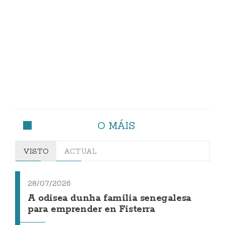
O MÁIS
VISTO
ACTUAL
28/07/2026
A odisea dunha familia senegalesa
para emprender en Fisterra