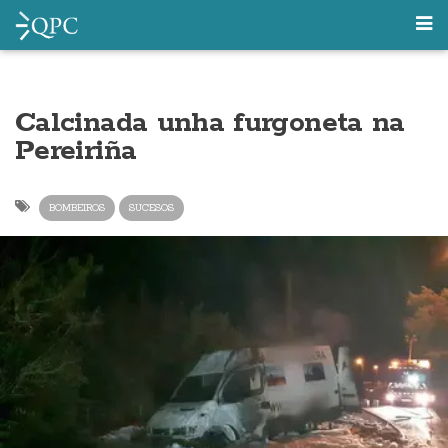
Calcinada unha furgoneta na
Pereiriña
BOMBEIROS
SUCESOS