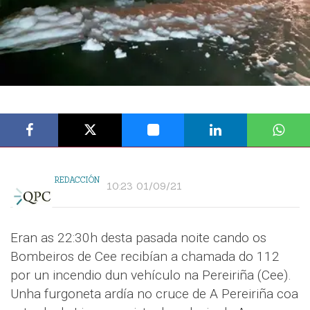
REDACCIÓN
10:23 01/09/21
Eran as 22:30h desta pasada noite cando os
Bombeiros de Cee recibían a chamada do 112
por un incendio dun vehículo na Pereiriña (Cee).
Unha furgoneta ardía no cruce de A Pereiriña coa