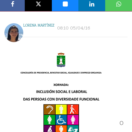
LORENA MARTÍNEZ
08:10 05/04/16
O