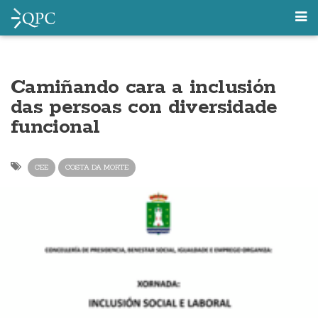
Camiñando cara a inclusión
das persoas con diversidade
funcional
CEE
COSTA DA MORTE