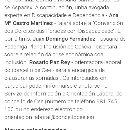
de Aspadex. A continuación, unha avogada
experta en Discapacidade e Dependencia -
Ana
Mª Castro Martínez
- falará sobre a "Convención
dos Dereitos das Persoas con Discapacidade". E
por último,
Juan Domingo Fernández
- usuario de
Fademga Plena Inclusión de Galicia - disertará
sobre a relación da crise económica coa
inclusión.
Rosario Paz Rey
- orientadora laboral
do concello de Cee - será a encargada de
clausurar as xornadas . Os interesados en
participar poden informarse e anotarse no
Servizo de Información e Orientación Laboral do
concello de Cee (número de teléfono 981 745
100 ou no enderezo electrónico
orientacion.laboral@concellocee.es).