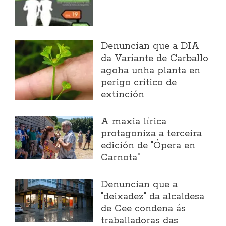
Denuncian que a DIA
da Variante de Carballo
agoha unha planta en
perigo crítico de
extinción
A maxia lírica
protagoniza a terceira
edición de "Ópera en
Carnota"
Denuncian que a
"deixadez" da alcaldesa
de Cee condena ás
traballadoras das