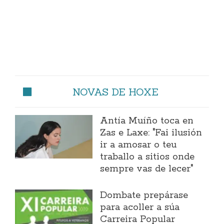
NOVAS DE HOXE
Antía Muíño toca en
Zas e Laxe: "Fai ilusión
ir a amosar o teu
traballo a sitios onde
sempre vas de lecer"
Dombate prepárase
para acoller a súa
Carreira Popular