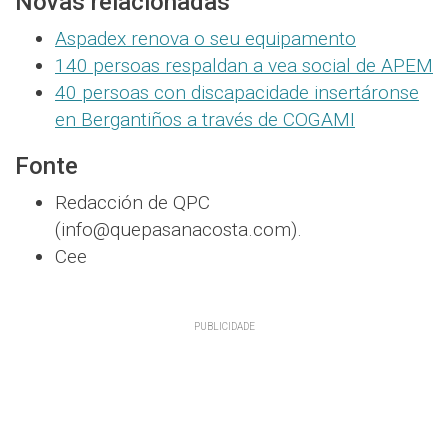
Novas relacionadas
Aspadex renova o seu equipamento
140 persoas respaldan a vea social de APEM
40 persoas con discapacidade insertáronse
en Bergantiños a través de COGAMI
Fonte
Redacción de QPC
(info@quepasanacosta.com).
Cee