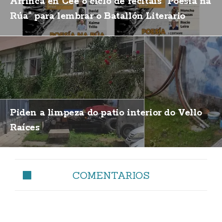
Arrinca en Cee o ciclo de recitais "Poesía na
Rúa" para lembrar o Batallón Literario
Piden a limpeza do patio interior do Vello
Raíces
COMENTARIOS