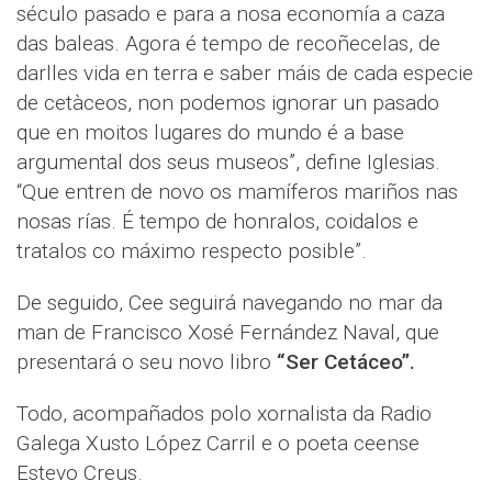
século pasado e para a nosa economía a caza
das baleas. Agora é tempo de recoñecelas, de
darlles vida en terra e saber máis de cada especie
de cetàceos, non podemos ignorar un pasado
que en moitos lugares do mundo é a base
argumental dos seus museos”, define Iglesias.
“Que entren de novo os mamíferos mariños nas
nosas rías. É tempo de honralos, coidalos e
tratalos co máximo respecto posible”.
De seguido, Cee seguirá navegando no mar da
man de Francisco Xosé Fernández Naval, que
presentará o seu novo libro
“Ser Cetáceo”.
Todo, acompañados polo xornalista da Radio
Galega Xusto López Carril e o poeta ceense
Estevo Creus.