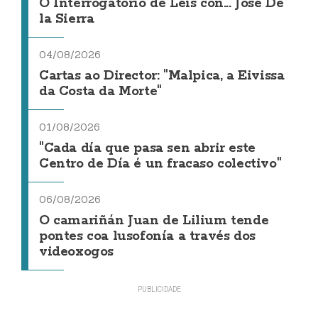
O Interrogatorio de Leis con... Jose De
la Sierra
04/08/2026
Cartas ao Director: "Malpica, a Eivissa
da Costa da Morte"
01/08/2026
"Cada día que pasa sen abrir este
Centro de Día é un fracaso colectivo"
06/08/2026
O camariñán Juan de Lilium tende
pontes coa lusofonía a través dos
videoxogos