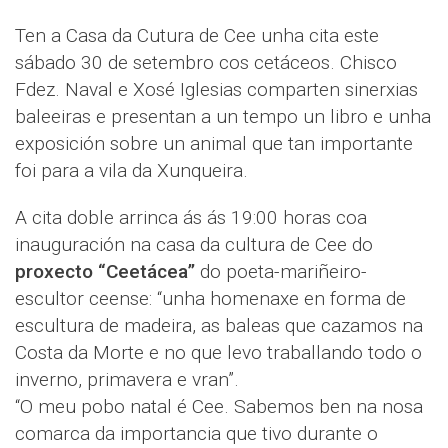
Ten a Casa da Cutura de Cee unha cita este
sábado 30 de setembro cos cetáceos. Chisco
Fdez. Naval e Xosé Iglesias comparten sinerxias
baleeiras e presentan a un tempo un libro e unha
exposición sobre un animal que tan importante
foi para a vila da Xunqueira.
A cita doble arrinca ás ás 19:00 horas coa
inauguración na casa da cultura de Cee do
proxecto “Ceetácea”
do poeta-mariñeiro-
escultor ceense: “unha homenaxe en forma de
escultura de madeira, as baleas que cazamos na
Costa da Morte e no que levo traballando todo o
inverno, primavera e vran”.
“O meu pobo natal é Cee. Sabemos ben na nosa
comarca da importancia que tivo durante o