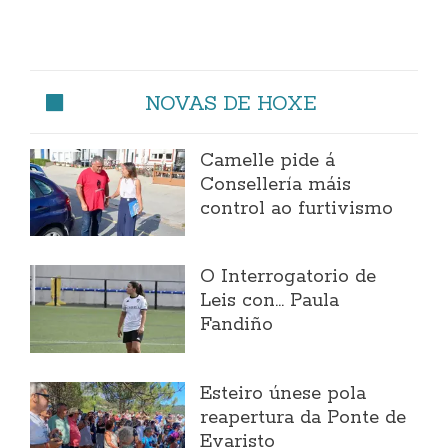
NOVAS DE HOXE
Camelle pide á
Consellería máis
control ao furtivismo
O Interrogatorio de
Leis con... Paula
Fandiño
Esteiro únese pola
reapertura da Ponte de
Evaristo