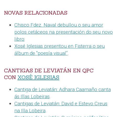
NOVAS RELACIONADAS
Chisco Fdez. Naval debullou o seu amor
polos cetáceos na presentación do seu novo
libro
:
Xosé Iglesias presentou en Fisterra o seu
álbum de "poesía visual”
.
CANTIGAS DE LEVIATÁN EN QPC
CON
XOSÉ IGLESIAS
Cantiga de Leviatán: Adhara Caamaño canta
ás Illas Lobeiras
.
Cantigas de Leviatán: David e Estevo Creus
na Illa Lobeira
.