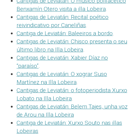
Cantigas de Leviatán: O músico polifacético
Benxamín Otero visita a illa Lobeira
.
Cantigas de Leviatán: Recital poético
reivindicativo por Caneliñas
.
Cantiga de Leviatán: Baleeiros a bordo
.
Cantigas de Leviatán: Chisco presenta o seu
último libro na Illa Lobeira
.
Cantigas de Leviatán: Xabier Díaz no
“paraíso”
.
Cantigas de Leviatán: O xograr Suso
Martínez na Illa Lobeira
.
Cantigas de Leviatán: o fotoperiodista Xurxo
Lobato na Illa Lobeira
.
Cantigas de Leviatán: Belem Tajes, unha voz
de Arou na Illa Lobeira
Cantiga de Leviatán: Xurxo Souto nas illas
Lobeiras