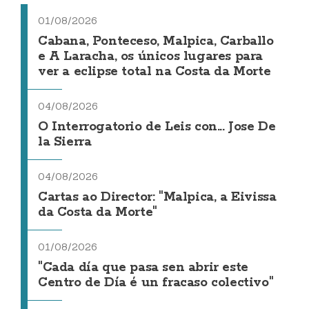
01/08/2026
Cabana, Ponteceso, Malpica, Carballo
e A Laracha, os únicos lugares para
ver a eclipse total na Costa da Morte
04/08/2026
O Interrogatorio de Leis con... Jose De
la Sierra
04/08/2026
Cartas ao Director: "Malpica, a Eivissa
da Costa da Morte"
01/08/2026
"Cada día que pasa sen abrir este
Centro de Día é un fracaso colectivo"