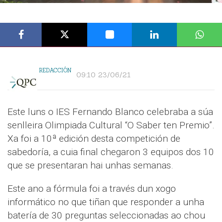
REDACCIÓN
09:10 23/06/21
Este luns o IES Fernando Blanco celebraba a súa
senlleira Olimpiada Cultural “O Saber ten Premio”.
Xa foi a 10ª edición desta competición de
sabedoría, a cuia final chegaron 3 equipos dos 10
que se presentaran hai unhas semanas.
Este ano a fórmula foi a través dun xogo
informático no que tiñan que responder a unha
batería de 30 preguntas seleccionadas ao chou