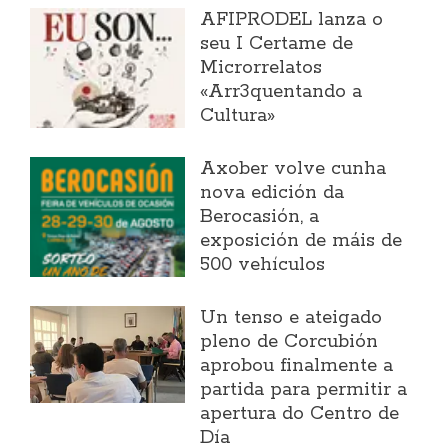
AFIPRODEL lanza o
seu I Certame de
Microrrelatos
«Arr3quentando a
Cultura»
Axober volve cunha
nova edición da
Berocasión, a
exposición de máis de
500 vehículos
Un tenso e ateigado
pleno de Corcubión
aprobou finalmente a
partida para permitir a
apertura do Centro de
Día