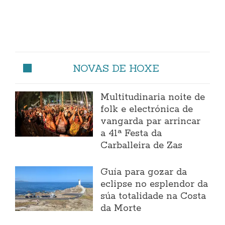
NOVAS DE HOXE
Multitudinaria noite de
folk e electrónica de
vangarda par arrincar
a 41ª Festa da
Carballeira de Zas
Guía para gozar da
eclipse no esplendor da
súa totalidade na Costa
da Morte