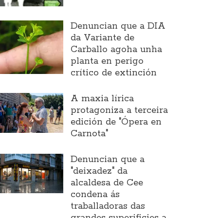
Denuncian que a DIA
da Variante de
Carballo agoha unha
planta en perigo
crítico de extinción
A maxia lírica
protagoniza a terceira
edición de "Ópera en
Carnota"
Denuncian que a
"deixadez" da
alcaldesa de Cee
condena ás
traballadoras das