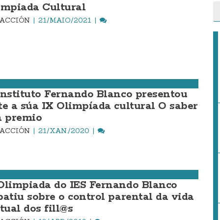
impiada Cultural
DACCIÓN
21/MAIO/2021
instituto Fernando Blanco presentou
te a súa IX Olimpíada cultural O saber
n premio
DACCIÓN
21/XAN./2020
Olimpiada do IES Fernando Blanco
batiu sobre o control parental da vida
tual dos fill@s