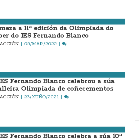
meza a 11ª edición da Olimpiada do
ber do IES Fernando Blanco
DACCIÓN
09/MAR./2022
IES Fernando Blanco celebrou a súa
nlleira Olimpiada de coñecementos
DACCIÓN
23/XUÑO/2021
IES Fernando Blanco celebra a súa 10ª