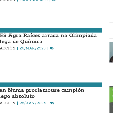
IES Agra Raíces arrasa na Olimpiada
lega de Química
DACCIÓN
26/MAR./2025
ian Numa proclamouse campión
lego absoluto
DACCIÓN
28/XAN./2024