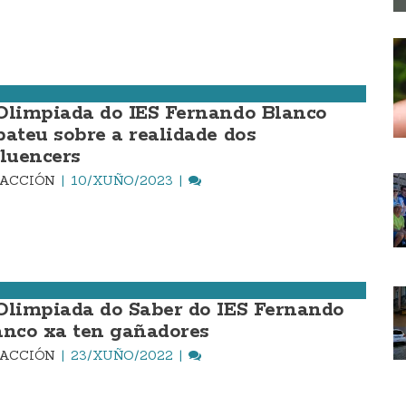
Olimpiada do IES Fernando Blanco
bateu sobre a realidade dos
fluencers
DACCIÓN
10/XUÑO/2023
Olimpiada do Saber do IES Fernando
anco xa ten gañadores
DACCIÓN
23/XUÑO/2022