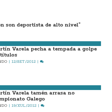
n son deportista de alto nivel”
rtín Varela pecha a tempada a golpe
títulos
INDO
12/SET./2012
rtín Varela tamén arrasa no
mpionato Galego
INDO
19/XUL./2012