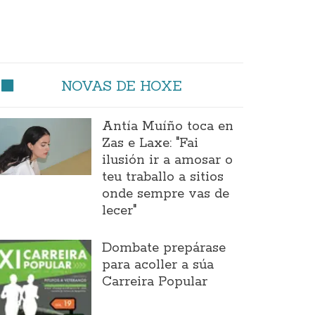
NOVAS DE HOXE
Antía Muíño toca en
Zas e Laxe: "Fai
ilusión ir a amosar o
teu traballo a sitios
onde sempre vas de
lecer"
Dombate prepárase
para acoller a súa
Carreira Popular