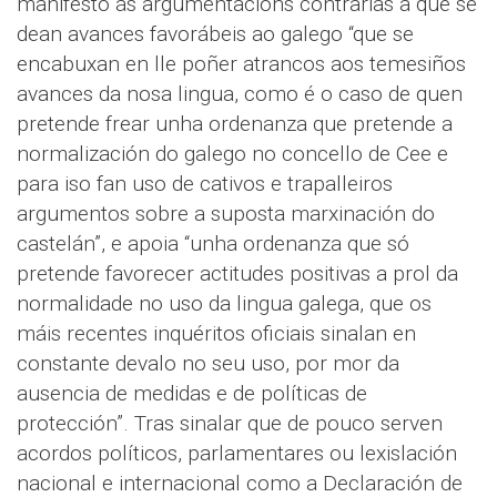
manifesto ás argumentacións contrarias a que se
dean avances favorábeis ao galego “que se
encabuxan en lle poñer atrancos aos temesiños
avances da nosa lingua, como é o caso de quen
pretende frear unha ordenanza que pretende a
normalización do galego no concello de Cee e
para iso fan uso de cativos e trapalleiros
argumentos sobre a suposta marxinación do
castelán”, e apoia “unha ordenanza que só
pretende favorecer actitudes positivas a prol da
normalidade no uso da lingua galega, que os
máis recentes inquéritos oficiais sinalan en
constante devalo no seu uso, por mor da
ausencia de medidas e de políticas de
protección”. Tras sinalar que de pouco serven
acordos políticos, parlamentares ou lexislación
nacional e internacional como a Declaración de