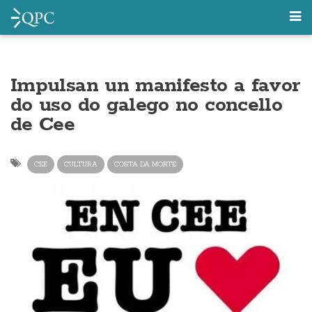
Impulsan un manifesto a favor
do uso do galego no concello
de Cee
CEE
CULTURA
COSTA DA MORTE