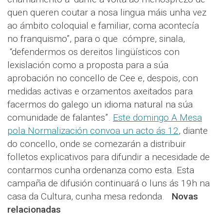
quen queren coutar a nosa lingua máis unha vez
ao ámbito coloquial e familiar, coma acontecía
no franquismo”, para o que cómpre, sinala,
“defendermos os dereitos lingüísticos con
lexislación como a proposta para a súa
aprobación no concello de Cee e, despois, con
medidas activas e orzamentos axeitados para
facermos do galego un idioma natural na súa
comunidade de falantes”.
Este domingo A Mesa
pola Normalización convoa un acto ás 12
, diante
do concello, onde se comezarán a distribuir
folletos explicativos para difundir a necesidade de
contarmos cunha ordenanza como esta. Esta
campaña de difusión continuará o luns ás 19h na
casa da Cultura, cunha mesa redonda.
Novas
relacionadas