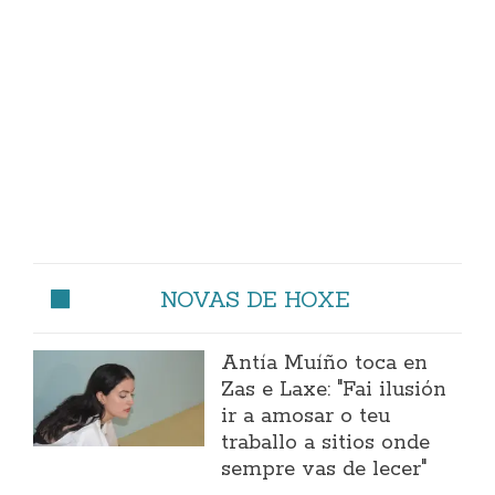
NOVAS DE HOXE
Antía Muíño toca en
Zas e Laxe: "Fai ilusión
ir a amosar o teu
traballo a sitios onde
sempre vas de lecer"