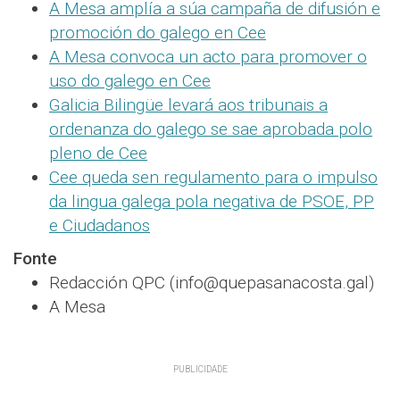
A Mesa amplía a súa campaña de difusión e
promoción do galego en Cee
A Mesa convoca un acto para promover o
uso do galego en Cee
Galicia Bilingüe levará aos tribunais a
ordenanza do galego se sae aprobada polo
pleno de Cee
Cee queda sen regulamento para o impulso
da lingua galega pola negativa de PSOE, PP
e Ciudadanos
Fonte
Redacción QPC (info@quepasanacosta.gal)
A Mesa