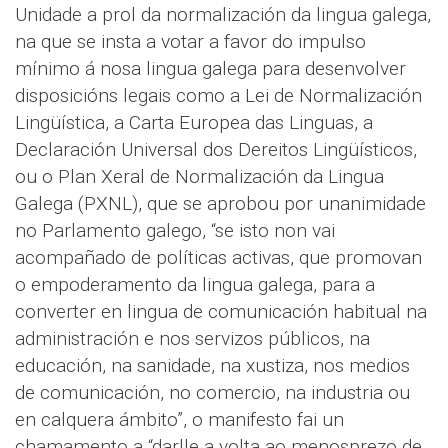
Unidade a prol da normalización da lingua galega,
na que se insta a votar a favor do impulso
mínimo á nosa lingua galega para desenvolver
disposicións legais como a Lei de Normalización
Lingüística, a Carta Europea das Linguas, a
Declaración Universal dos Dereitos Lingüísticos,
ou o Plan Xeral de Normalización da Lingua
Galega (PXNL), que se aprobou por unanimidade
no Parlamento galego, “se isto non vai
acompañado de políticas activas, que promovan
o empoderamento da lingua galega, para a
converter en lingua de comunicación habitual na
administración e nos servizos públicos, na
educación, na sanidade, na xustiza, nos medios
de comunicación, no comercio, na industria ou
en calquera ámbito”, o manifesto fai un
chamamento a “darlle a volta ao menosprezo de