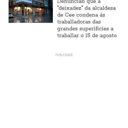
Denuncian que a
"deixadez" da alcaldesa
de Cee condena ás
traballadoras das
grandes superificies a
traballar o 15 de agosto