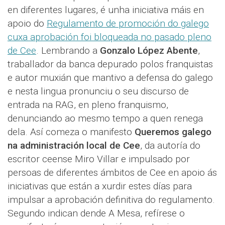
en diferentes lugares, é unha iniciativa máis en
apoio do
Regulamento de promoción do galego
cuxa aprobación foi bloqueada no pasado pleno
de Cee
. Lembrando a
Gonzalo López Abente
,
traballador da banca depurado polos franquistas
e autor muxián que mantivo a defensa do galego
e nesta lingua pronunciu o seu discurso de
entrada na RAG, en pleno franquismo,
denunciando ao mesmo tempo a quen renega
dela. Así comeza o manifesto
Queremos galego
na administración local de Cee
, da autoría do
escritor ceense Miro Villar e impulsado por
persoas de diferentes ámbitos de Cee en apoio ás
iniciativas que están a xurdir estes días para
impulsar a aprobación definitiva do regulamento.
Segundo indican dende A Mesa, refírese o