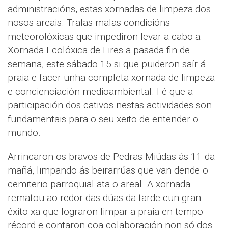
administracións, estas xornadas de limpeza dos
nosos areais. Tralas malas condicións
meteorolóxicas que impediron levar a cabo a
Xornada Ecolóxica de Lires a pasada fin de
semana, este sábado 15 si que puideron saír á
praia e facer unha completa xornada de limpeza
e concienciación medioambiental. I é que a
participación dos cativos nestas actividades son
fundamentais para o seu xeito de entender o
mundo.
Arrincaron os bravos de Pedras Miúdas ás 11 da
mañá, limpando ás beirarrúas que van dende o
cemiterio parroquial ata o areal. A xornada
rematou ao redor das dúas da tarde cun gran
éxito xa que lograron limpar a praia en tempo
récord e contaron coa colaboración non só dos