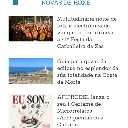
NOVAS DE HOXE
Multitudinaria noite de
folk e electrónica de
vangarda par arrincar
a 41ª Festa da
Carballeira de Zas
Guía para gozar da
eclipse no esplendor da
súa totalidade na Costa
da Morte
AFIPRODEL lanza o
seu I Certame de
Microrrelatos
«Arr3quentando a
Cultura»