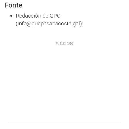
Fonte
Redacción de QPC
(info@quepasanacosta.gal).