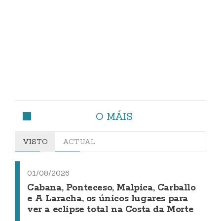
O MÁIS
VISTO
ACTUAL
01/08/2026
Cabana, Ponteceso, Malpica, Carballo
e A Laracha, os únicos lugares para
ver a eclipse total na Costa da Morte