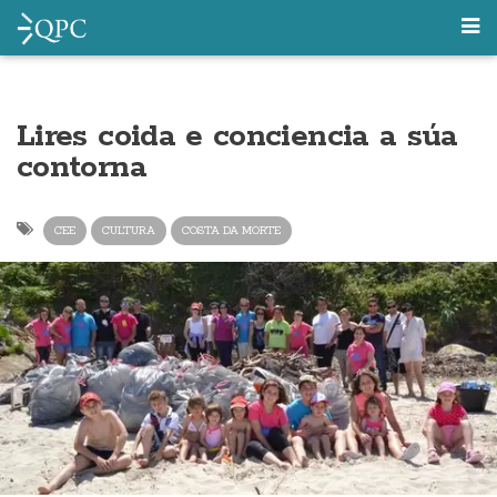
Lires coida e conciencia a súa
contorna
CEE
CULTURA
COSTA DA MORTE