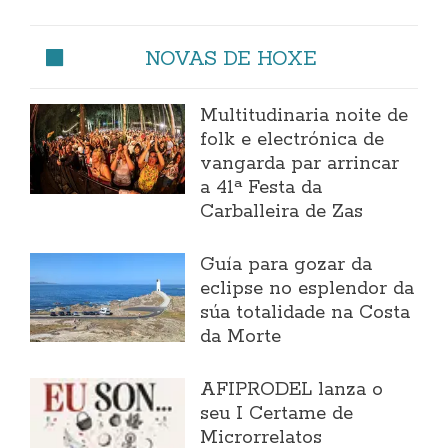
NOVAS DE HOXE
Multitudinaria noite de
folk e electrónica de
vangarda par arrincar
a 41ª Festa da
Carballeira de Zas
Guía para gozar da
eclipse no esplendor da
súa totalidade na Costa
da Morte
AFIPRODEL lanza o
seu I Certame de
Microrrelatos