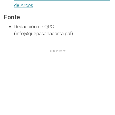
de Arcos
.
Fonte
Redacción de QPC
(info@quepasanacosta.gal).