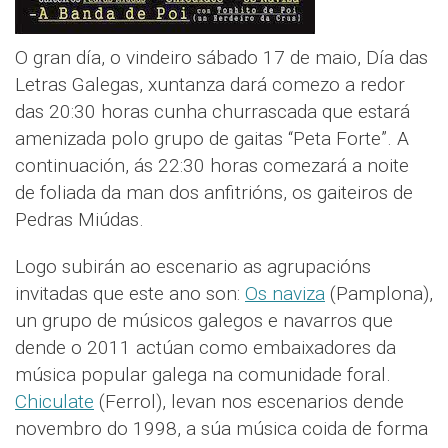
O gran día, o vindeiro sábado 17 de maio, Día das
Letras Galegas, xuntanza dará comezo a redor
das 20:30 horas cunha churrascada que estará
amenizada polo grupo de gaitas “Peta Forte”. A
continuación, ás 22:30 horas comezará a noite
de foliada da man dos anfitrións, os gaiteiros de
Pedras Miúdas.
Logo subirán ao escenario as agrupacións
invitadas que este ano son:
Os naviza
(Pamplona),
un grupo de músicos galegos e navarros que
dende o 2011 actúan como embaixadores da
música popular galega na comunidade foral.
Chiculate
(Ferrol), levan nos escenarios dende
novembro do 1998, a súa música coida de forma