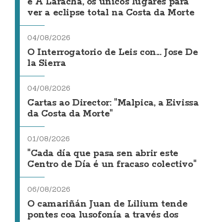
e A Laracha, os únicos lugares para
ver a eclipse total na Costa da Morte
04/08/2026
O Interrogatorio de Leis con... Jose De
la Sierra
04/08/2026
Cartas ao Director: "Malpica, a Eivissa
da Costa da Morte"
01/08/2026
"Cada día que pasa sen abrir este
Centro de Día é un fracaso colectivo"
06/08/2026
O camariñán Juan de Lilium tende
pontes coa lusofonía a través dos