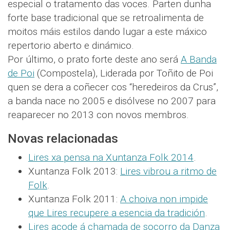
especial o tratamento das voces. Parten dunha
forte base tradicional que se retroalimenta de
moitos máis estilos dando lugar a este máxico
repertorio aberto e dinámico.
Por último, o prato forte deste ano será
A Banda
de Poi
(Compostela), Liderada por Toñito de Poi
quen se dera a coñecer cos “heredeiros da Crus”,
a banda nace no 2005 e disólvese no 2007 para
reaparecer no 2013 con novos membros.
Novas relacionadas
Lires xa pensa na Xuntanza Folk 2014
.
Xuntanza Folk 2013:
Lires vibrou a ritmo de
Folk
.
Xuntanza Folk 2011:
A choiva non impide
que Lires recupere a esencia da tradición
.
Lires acode á chamada de socorro da Danza