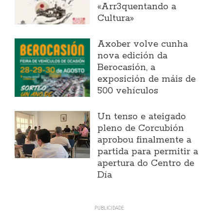
«Arr3quentando a
Cultura»
Axober volve cunha
nova edición da
Berocasión, a
exposición de máis de
500 vehículos
Un tenso e ateigado
pleno de Corcubión
aprobou finalmente a
partida para permitir a
apertura do Centro de
Día