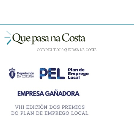
COPYRIGHT 2019 QUE PASA NA COSTA