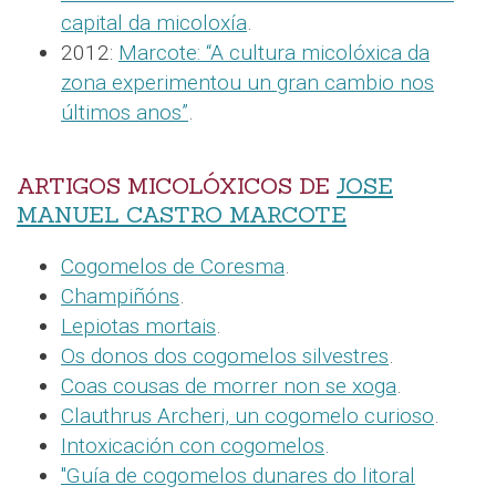
capital da micoloxía
.
2012:
Marcote: “A cultura micolóxica da
zona experimentou un gran cambio nos
últimos anos”
.
ARTIGOS MICOLÓXICOS DE
JOSE
MANUEL CASTRO MARCOTE
Cogomelos de Coresma
.
Champiñóns
.
Lepiotas mortais
.
Os donos dos cogomelos silvestres
.
Coas cousas de morrer non se xoga
.
Clauthrus Archeri, un cogomelo curioso
.
Intoxicación con cogomelos
.
"Guía de cogomelos dunares do litoral