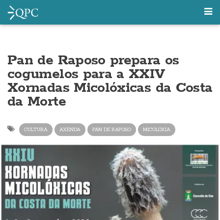
Pan de Raposo prepara os
cogumelos para a XXIV
Xornadas Micolóxicas da Costa
da Morte
CULTURA
AXENDA
PAN DE RAPOSO
MICOLOXIA