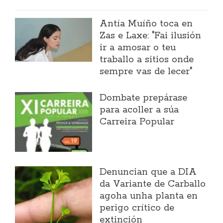
Antía Muíño toca en
Zas e Laxe: "Fai ilusión
ir a amosar o teu
traballo a sitios onde
sempre vas de lecer"
Dombate prepárase
para acoller a súa
Carreira Popular
Denuncian que a DIA
da Variante de Carballo
agoha unha planta en
perigo crítico de
extinción