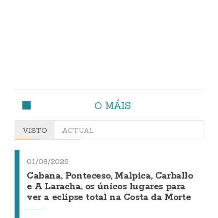
O MÁIS
VISTO
ACTUAL
01/08/2026
Cabana, Ponteceso, Malpica, Carballo
e A Laracha, os únicos lugares para
ver a eclipse total na Costa da Morte