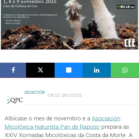
REDACCIÓN
09:32 28/10/25
Albícase o mes de novembro e a
Asociación
Micolóxica-Naturista Pan de Raposo
prepara as
XXIV Xornadas Micolóxicas da Costa da Morte. A