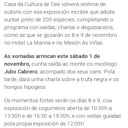
Casa da Cultura de Cee volverá vestirse de
outono con esa exposición incrible que adoita
xuntar preto de 200 especies, completando o
programa con saídas, charlas e degustacións,
como as que se gozarán os 8 e 9 de novembro
no Hotel La Marina e no Mesón As Viñas.
As xornadas arrincan este sábado 1 de
novembro,
cunha saída ao monte co micólogo
Julio Cabrero
, acompado dos seus cans. Pola
tarde, dará unha charla sobre a trufa negra e os
hongos hipogeos.
Os momentos fortes serán os días 8 e 9, coa
exposición de cogumelos aberta de 10:30h a
13:30h e de 16:30 a 19:30h, e con visitas guiadas
pola propia exposición ás 12:00h.