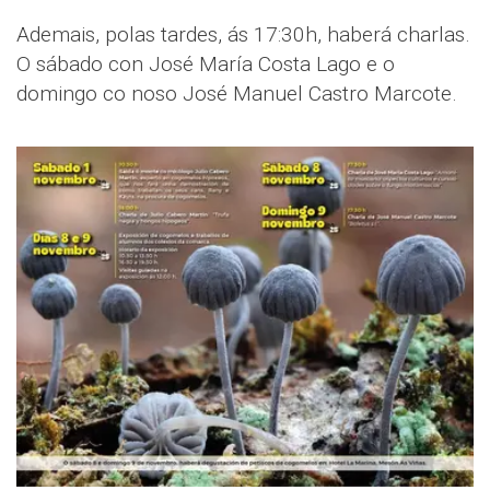
Ademais, polas tardes, ás 17:30h, haberá charlas.
O sábado con José María Costa Lago e o
domingo co noso José Manuel Castro Marcote.