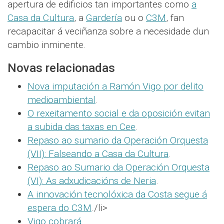
apertura de edificios tan importantes como
a
Casa da Cultura
, a
Gardería
ou o
C3M
, fan
recapacitar á veciñanza sobre a necesidade dun
cambio inminente.
Novas relacionadas
Nova imputación a Ramón Vigo por delito
medioambiental
.
O rexeitamento social e da oposición evitan
a subida das taxas en Cee
.
Repaso ao sumario da Operación Orquesta
(VII): Falseando a Casa da Cultura
.
Repaso ao Sumario da Operación Orquesta
(VI): As adxudicacións de Neria
.
A innovación tecnolóxica da Costa segue á
espera do C3M
./li>
Vigo cobrará
.