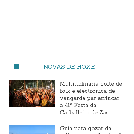
NOVAS DE HOXE
Multitudinaria noite de
folk e electrónica de
vangarda par arrincar
a 41ª Festa da
Carballeira de Zas
Guía para gozar da