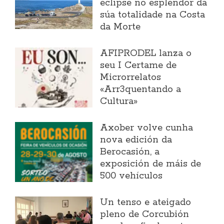
eclipse no esplendor da
súa totalidade na Costa
da Morte
AFIPRODEL lanza o
seu I Certame de
Microrrelatos
«Arr3quentando a
Cultura»
Axober volve cunha
nova edición da
Berocasión, a
exposición de máis de
500 vehículos
Un tenso e ateigado
pleno de Corcubión