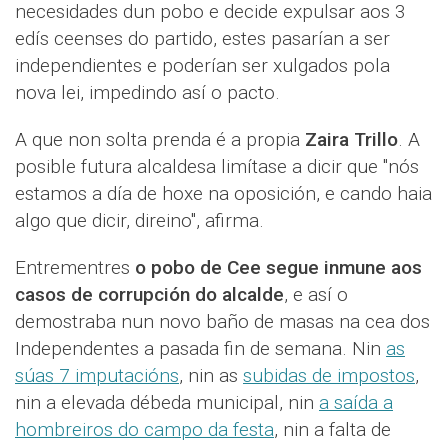
necesidades dun pobo e decide expulsar aos 3
edís ceenses do partido, estes pasarían a ser
independientes e poderían ser xulgados pola
nova lei, impedindo así o pacto.
A que non solta prenda é a propia
Zaira Trillo
. A
posible futura alcaldesa limítase a dicir que "nós
estamos a día de hoxe na oposición, e cando haia
algo que dicir, direino", afirma.
Entrementres
o pobo de Cee segue inmune aos
casos de corrupción do alcalde
, e así o
demostraba nun novo baño de masas na cea dos
Independentes a pasada fin de semana. Nin
as
súas 7 imputacións
, nin as
subidas de impostos
,
nin a elevada débeda municipal, nin
a saída a
hombreiros do campo da festa
, nin a falta de