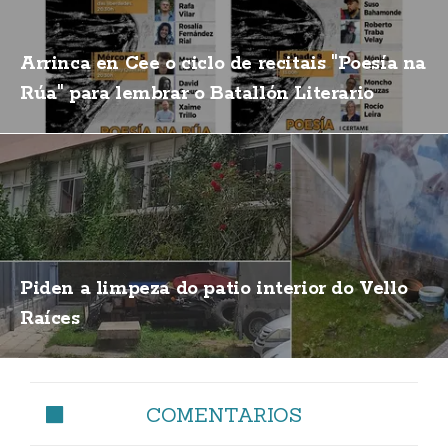
Arrinca en Cee o ciclo de recitais "Poesía na
Rúa" para lembrar o Batallón Literario
Piden a limpeza do patio interior do Vello
Raíces
COMENTARIOS