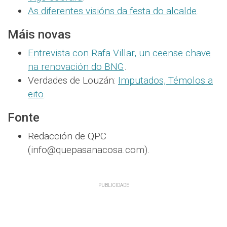
As diferentes visións da festa do alcalde
.
Máis novas
Entrevista con Rafa Villar, un ceense chave
na renovación do BNG
.
Verdades de Louzán:
Imputados, Témolos a
eito
.
Fonte
Redacción de QPC
(info@quepasanacosa.com).