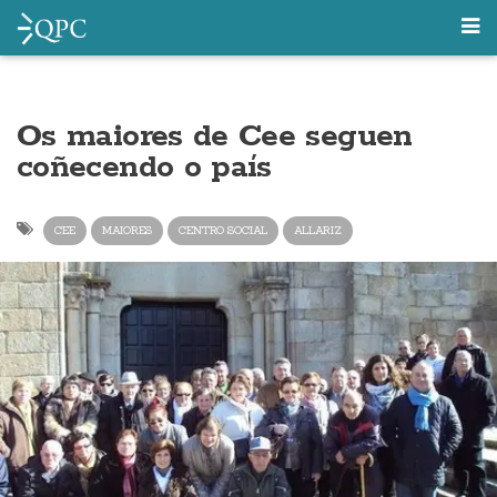
Os maiores de Cee seguen
coñecendo o país
CEE
MAIORES
CENTRO SOCIAL
ALLARIZ