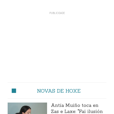
NOVAS DE HOXE
Antía Muíño toca en
Zas e Laxe: "Fai ilusión