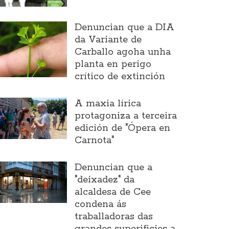
Denuncian que a DIA
da Variante de
Carballo agoha unha
planta en perigo
crítico de extinción
A maxia lírica
protagoniza a terceira
edición de "Ópera en
Carnota"
Denuncian que a
"deixadez" da
alcaldesa de Cee
condena ás
traballadoras das