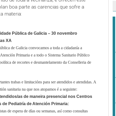
an boa parte as carencias que sofre a
a materia:
idade Pública de Galicia – 30 novembro
nas XA
blica de Galicia convocamos a toda a cidadanía a
a Atención Primaria e a todo o Sistema Sanitario Público
olítica de recortes e desmantelamento da Conselleria de
ntes trabas e limitacións para ser atendidos e atendidas. A
stión sanitaria na que nos atopamos é a seguinte:
atendidos/as de maneira presencial nos Centros
 de Pediatría de Atención Primaria:
istas de espera de días ou semanas, así como consultas