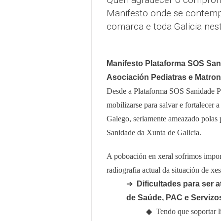
Manifesto onde se contempl
comarca e toda Galicia nest
Manifesto Plataforma SOS San
Asociación Pediatras e Matro
Desde a Plataforma SOS Sanidade Pú
mobilizarse para salvar e fortalecer 
Galego, seriamente ameazado polas p
Sanidade da Xunta de Galicia.
A poboación en xeral sofrimos importa
radiografia actual da situación de xe
➔
Dificultades para ser 
de Saúde, PAC e Servizos
◆
Tendo que soportar l