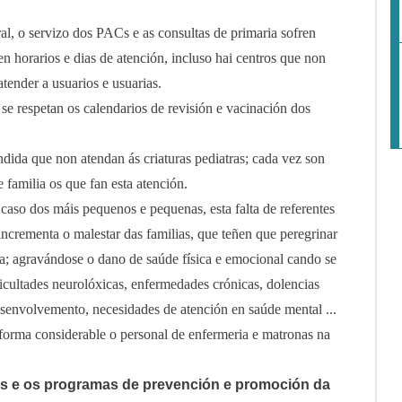
al, o servizo dos PACs e as consultas de primaria sofren
en horarios e dias de atención, incluso hai centros que non
atender a usuarios e usuarias.
se respetan os calendarios de revisión e vacinación dos
ndida que non atendan ás criaturas pediatras; cada vez son
 familia os que fan esta atención.
 caso dos máis pequenos e pequenas, esta falta de referentes
incrementa o malestar das familias, que teñen que peregrinar
; agravándose o dano de saúde física e emocional cando se
ificultades neurolóxicas, enfermedades crónicas, dolencias
esenvolvemento, necesidades de atención en saúde mental ...
orma considerable o personal de enfermeria e matronas na
 e os programas de prevención e promoción da