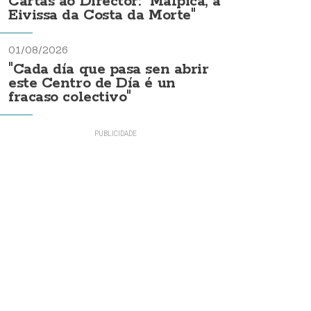
Cartas ao Director: "Malpica, a
Eivissa da Costa da Morte"
01/08/2026
"Cada día que pasa sen abrir
este Centro de Día é un
fracaso colectivo"