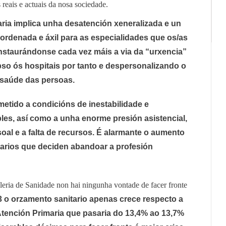
reais e actuais da nosa sociedade.
ia implica unha desatención xeneralizada e un
ordenada e áxil para as especialidades que os/as
Instaurándonse cada vez máis a via da “urxencia”
pso ós hospitais por tanto e despersonalizando o
saúde das persoas.
etido a condicións de inestabilidade e
les, así como a unha enorme presión asistencial,
oal e a falta de recursos. É alarmante o aumento
tarios que deciden abandoar a profesión
leria de Sanidade non hai ningunha vontade de facer fronte
3 o orzamento sanitario apenas crece respecto a
Atención Primaria que pasaria do 13,4% ao 13,7%