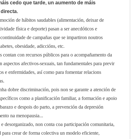
máis cedo que tarde, un aumento de máis
directa.
oción de hábitos saudables (alimentación, deixar de
vidade física e deporte) pasan a ser anecdóticos e
 continuidade de campañas que se impartiron noutros
betes, obesidade, adiccións, etc.
as contan con recursos públicos para o acompañamento da
 aspectos afectivos-sexuais, tan fundamentales para previr
s e enfermidades, así como para fomentar relacions
as.
nha dobre discriminación, pois non se garante a atención de
specíficos como a planificación familiar, a formación e apoio
barazo e despois do parto, a prevención da depresión
ento na menopausia...
o e desorganizado, non conta coa participación comunitaria,
 para crear de forma colectiva un modelo eficiente,