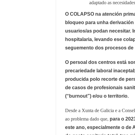
adaptado as necesidades 
O COLAPSO na atención primar
bloqueo para unha derivación 
usuarios/as podan necesitar. 
hospitalaria, levando ese cola
seguemento dos procesos de 
O persoal dos centros está som
precariedade laboral inaceptab
producida polo recorte de pers
de casos de profesionais sani
(“burnout”) e/ou o territorio.
Desde a Xunta de Galicia e a Consel
ao problema dado que,
para o 202
este ano, especialmente o de 