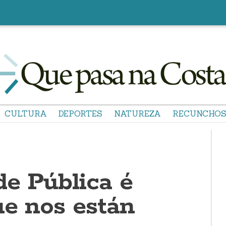
CULTURA
DEPORTES
NATUREZA
RECUNCHO
de Pública é
ue nos están