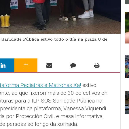
Sanidade Pública estivo todo o día na praza 8 de
m
taforma Pediatras e Matronas Xa!
estivo
nte, ao que fixeron máis de 30 colectivos en
naturas para a ILP SOS Sanidade Pública na
presidenta da plataforma, Vanessa Viquendi
da por Protección Civil, e mesa informativa
 de persoas ao longo da xornada.