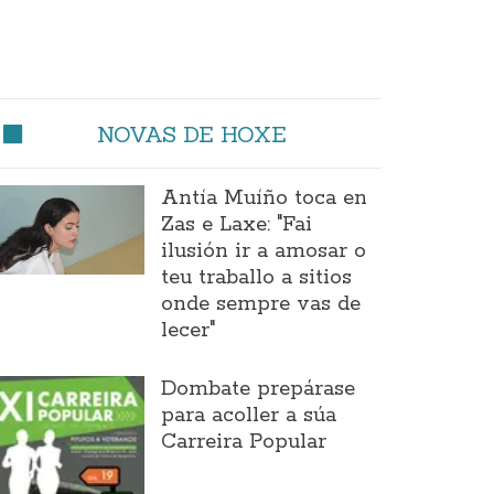
NOVAS DE HOXE
Antía Muíño toca en
Zas e Laxe: "Fai
ilusión ir a amosar o
teu traballo a sitios
onde sempre vas de
lecer"
Dombate prepárase
para acoller a súa
Carreira Popular