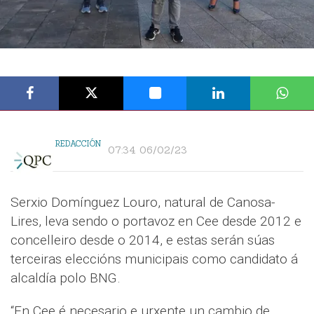
REDACCIÓN
07:34 06/02/23
Serxio Domínguez Louro, natural de Canosa-
Lires, leva sendo o portavoz en Cee desde 2012 e
concelleiro desde o 2014, e estas serán súas
terceiras eleccións municipais como candidato á
alcaldía polo BNG.
“En Cee é necesario e urxente un cambio de