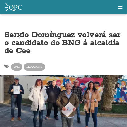
Serxio Domínguez volverá ser
o candidato do BNG á alcaldía
de Cee
BNG
ELECCIONS