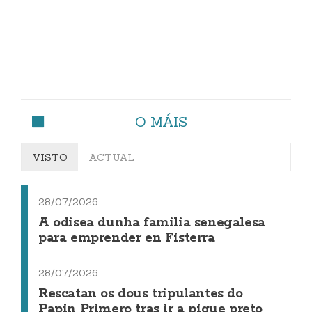
O MÁIS
VISTO
ACTUAL
28/07/2026
A odisea dunha familia senegalesa
para emprender en Fisterra
28/07/2026
Rescatan os dous tripulantes do
Papin Primero tras ir a pique preto