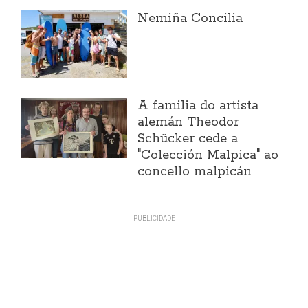
Nemiña Concilia
A familia do artista
alemán Theodor
Schücker cede a
"Colección Malpica" ao
concello malpicán