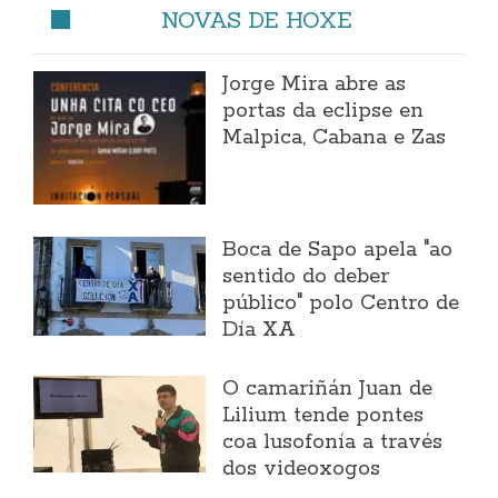
NOVAS DE HOXE
Jorge Mira abre as
portas da eclipse en
Malpica, Cabana e Zas
Boca de Sapo apela "ao
sentido do deber
público" polo Centro de
Día XA
O camariñán Juan de
Lilium tende pontes
coa lusofonía a través
dos videoxogos