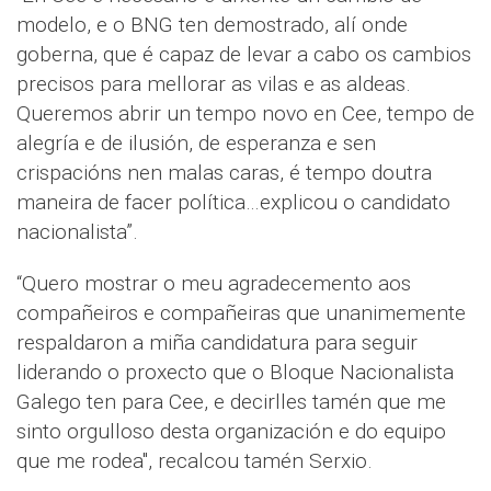
modelo, e o BNG ten demostrado, alí onde
goberna, que é capaz de levar a cabo os cambios
precisos para mellorar as vilas e as aldeas.
Queremos abrir un tempo novo en Cee, tempo de
alegría e de ilusión, de esperanza e sen
crispacións nen malas caras, é tempo doutra
maneira de facer política…explicou o candidato
nacionalista”.
“Quero mostrar o meu agradecemento aos
compañeiros e compañeiras que unanimemente
respaldaron a miña candidatura para seguir
liderando o proxecto que o Bloque Nacionalista
Galego ten para Cee, e decirlles tamén que me
sinto orgulloso desta organización e do equipo
que me rodea", recalcou tamén Serxio.