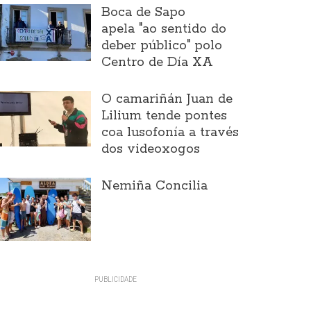
Boca de Sapo
apela "ao sentido do
deber público" polo
Centro de Día XA
O camariñán Juan de
Lilium tende pontes
coa lusofonía a través
dos videoxogos
Nemiña Concilia