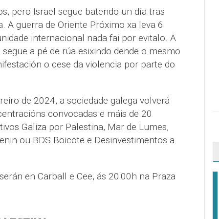
s, pero Israel segue batendo un día tras
. A guerra de Oriente Próximo xa leva 6
dade internacional nada fai por evitalo. A
ue segue a pé de rúa esixindo dende o mesmo
festación o cese da violencia por parte do
breiro de 2024, a sociedade galega volverá
ncentracións convocadas e máis de 20
tivos Galiza por Palestina, Mar de Lumes,
enin ou BDS Boicote e Desinvestimentos a
serán en Carball e Cee, ás 20:00h na Praza