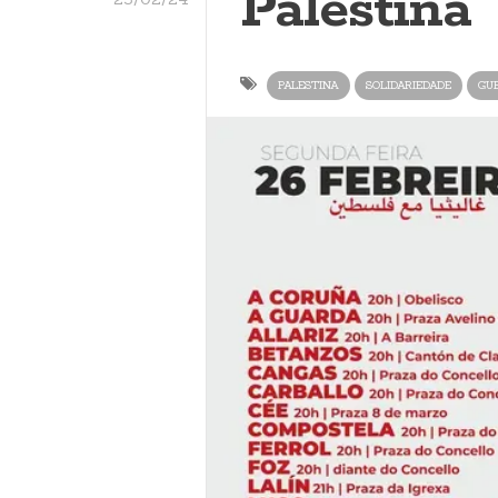
Palestina
PALESTINA
SOLIDARIEDADE
GU