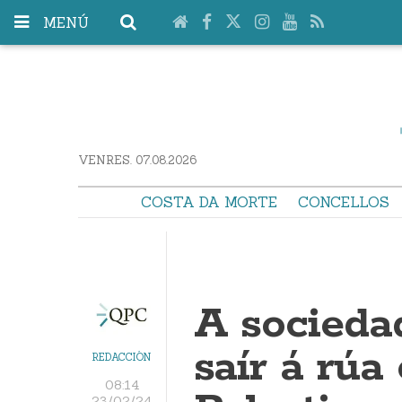
MENÚ
VENRES. 07.08.2026
COSTA DA MORTE
CONCELLOS
A sociedad
saír á rúa
REDACCIÓN
08:14
23/02/24