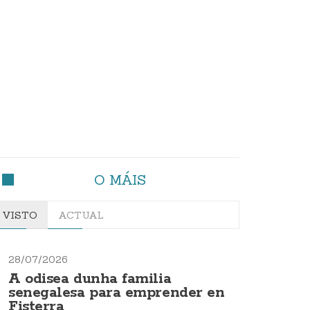
O MÁIS
VISTO
ACTUAL
28/07/2026
A odisea dunha familia
senegalesa para emprender en
Fisterra