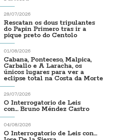
28/07/2026
Rescatan os dous tripulantes
do Papin Primero tras ir a
pique preto do Centolo
01/08/2026
Cabana, Ponteceso, Malpica,
Carballo e A Laracha, os
únicos lugares para ver a
eclipse total na Costa da Morte
29/07/2026
O Interrogatorio de Leis
con... Bruno Méndez Castro
04/08/2026
O Interrogatorio de Leis con...
Jose De la Sierra