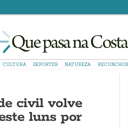
CULTURA
DEPORTES
NATUREZA
RECUNCHO
e civil volve
 este luns por