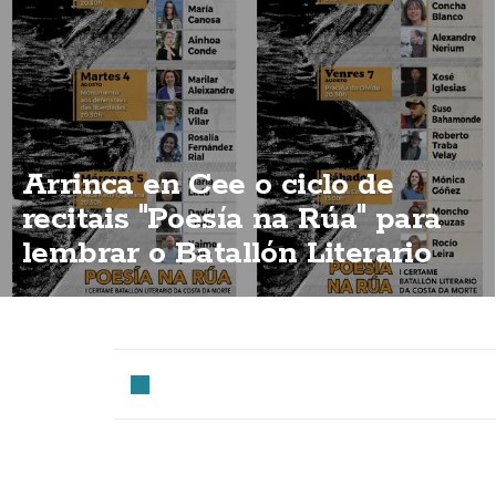
Arrinca en Cee o ciclo de
recitais "Poesía na Rúa" para
lembrar o Batallón Literario