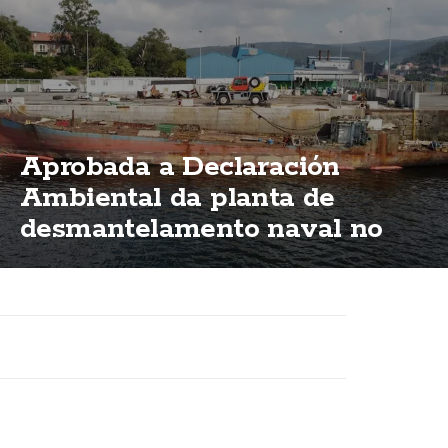
Aprobada a Declaración
Ambiental da planta de
desmantelamento naval no
porto de Brens