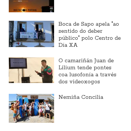
Boca de Sapo apela "ao
sentido do deber
público" polo Centro de
Día XA
O camariñán Juan de
Lilium tende pontes
coa lusofonía a través
dos videoxogos
Nemiña Concilia