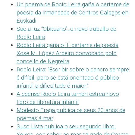
Un poema de Rocío Leira gaña o certame de
poesía da Irmandade de Centros Galegos en
Euskadi
Sae a luz “Obituario”, o novo traballo de
Rocío Leira
Rocío Leira gaña o III certame de poesía
Xosé M. López Ardeiro convocado polo
concello de Negreira
Rocío Leira: “Escribir sobre o cancro sempre
é difícil, pero se está orientado ó público
infantil a dificultade é maior”
A ceense Rocío Leira tamén estrea novo
libro de literatura infantil
Modesto Fraga publica os seus 20 anos de
poemas á mar
.
Suso Lista publica o seu segundo libro,
Xeixos, con sabor ao mar salgado de Corme
.