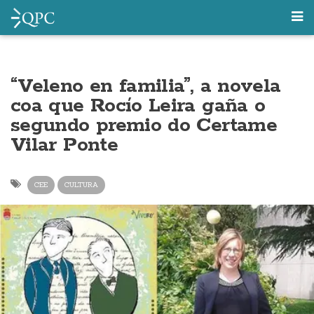
“Veleno en familia”, a novela
coa que Rocío Leira gaña o
segundo premio do Certame
Vilar Ponte
CEE
CULTURA