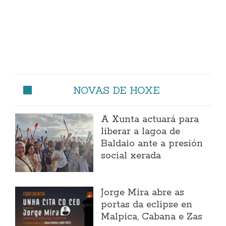
NOVAS DE HOXE
A Xunta actuará para
liberar a lagoa de
Baldaio ante a presión
social xerada
Jorge Mira abre as
portas da eclipse en
Malpica, Cabana e Zas