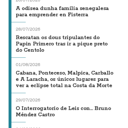
28/07/2026
A odisea dunha familia senegalesa
para emprender en Fisterra
28/07/2026
Rescatan os dous tripulantes do
Papin Primero tras ir a pique preto
do Centolo
01/08/2026
Cabana, Ponteceso, Malpica, Carballo
e A Laracha, os únicos lugares para
ver a eclipse total na Costa da Morte
29/07/2026
O Interrogatorio de Leis con... Bruno
Méndez Castro