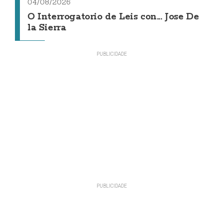
04/08/2026
O Interrogatorio de Leis con... Jose De
la Sierra