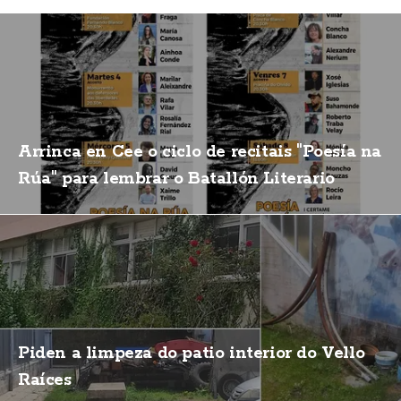
Arrinca en Cee o ciclo de recitais "Poesía na
Rúa" para lembrar o Batallón Literario
Piden a limpeza do patio interior do Vello
Raíces