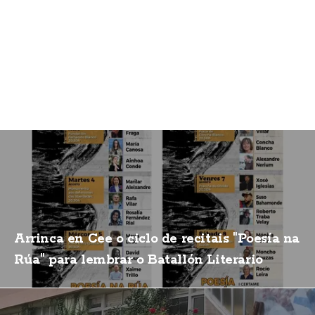
Arrinca en Cee o ciclo de recitais "Poesía na
Rúa" para lembrar o Batallón Literario