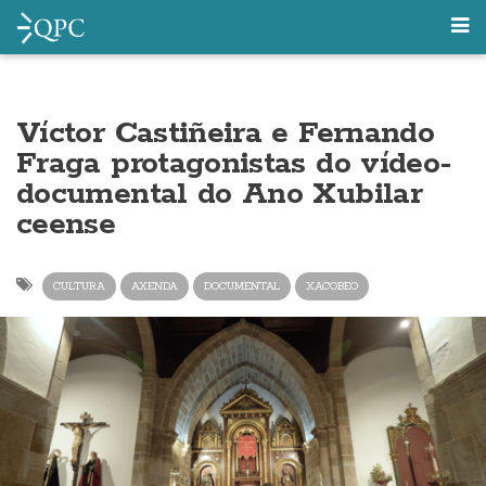
Víctor Castiñeira e Fernando
Fraga protagonistas do vídeo-
documental do Ano Xubilar
ceense
CULTURA
AXENDA
DOCUMENTAL
XACOBEO