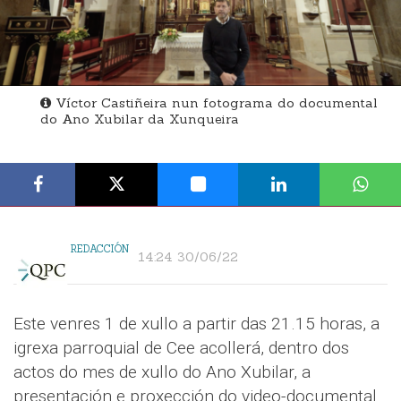
Víctor Castiñeira nun fotograma do documental
do Ano Xubilar da Xunqueira
REDACCIÓN
14:24 30/06/22
Este venres 1 de xullo a partir das 21.15 horas, a
igrexa parroquial de Cee acollerá, dentro dos
actos do mes de xullo do Ano Xubilar, a
presentación e proxección do video-documental