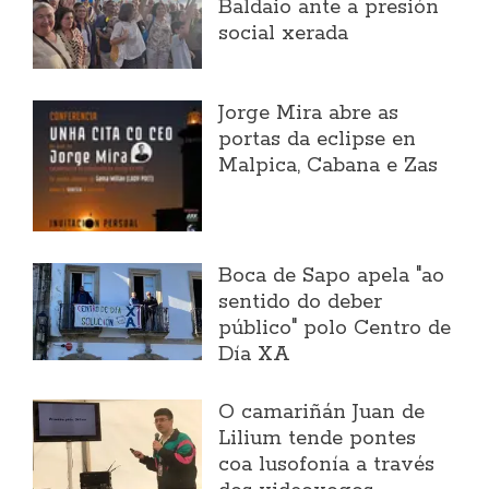
Baldaio ante a presión
social xerada
Jorge Mira abre as
portas da eclipse en
Malpica, Cabana e Zas
Boca de Sapo apela "ao
sentido do deber
público" polo Centro de
Día XA
O camariñán Juan de
Lilium tende pontes
coa lusofonía a través