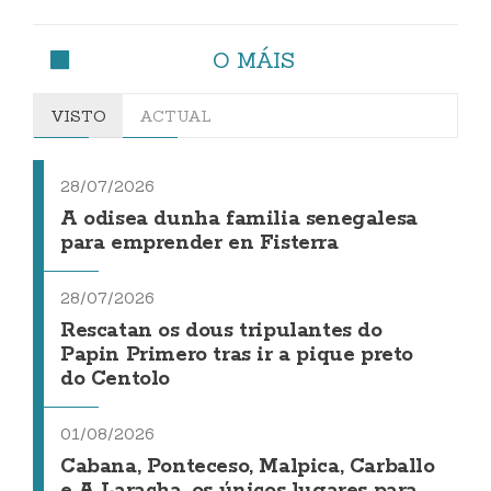
O MÁIS
VISTO
ACTUAL
28/07/2026
A odisea dunha familia senegalesa
para emprender en Fisterra
28/07/2026
Rescatan os dous tripulantes do
Papin Primero tras ir a pique preto
do Centolo
01/08/2026
Cabana, Ponteceso, Malpica, Carballo
e A Laracha, os únicos lugares para