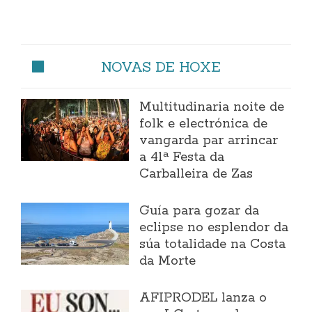
NOVAS DE HOXE
Multitudinaria noite de
folk e electrónica de
vangarda par arrincar
a 41ª Festa da
Carballeira de Zas
Guía para gozar da
eclipse no esplendor da
súa totalidade na Costa
da Morte
AFIPRODEL lanza o