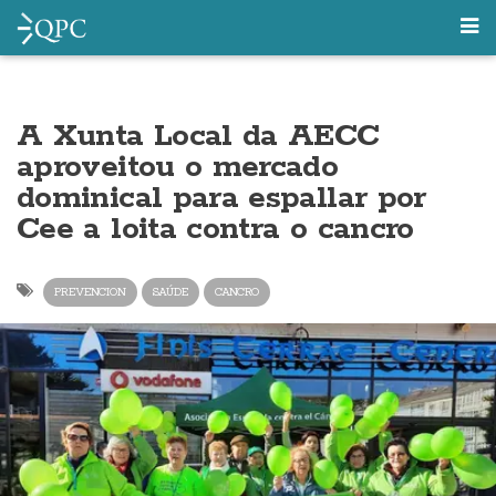
A Xunta Local da AECC
aproveitou o mercado
dominical para espallar por
Cee a loita contra o cancro
PREVENCION
SAÚDE
CANCRO