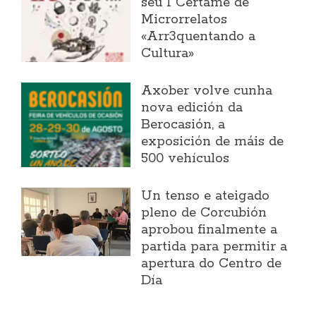
seu I Certame de
Microrrelatos
«Arr3quentando a
Cultura»
Axober volve cunha
nova edición da
Berocasión, a
exposición de máis de
500 vehículos
Un tenso e ateigado
pleno de Corcubión
aprobou finalmente a
partida para permitir a
apertura do Centro de
Día