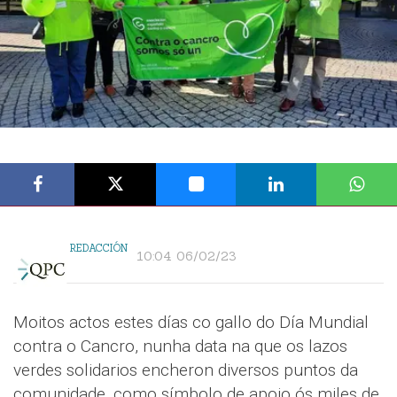
REDACCIÓN
10:04 06/02/23
Moitos actos estes días co gallo do Día Mundial
contra o Cancro, nunha data na que os lazos
verdes solidarios encheron diversos puntos da
comunidade, como símbolo de apoio ós miles de