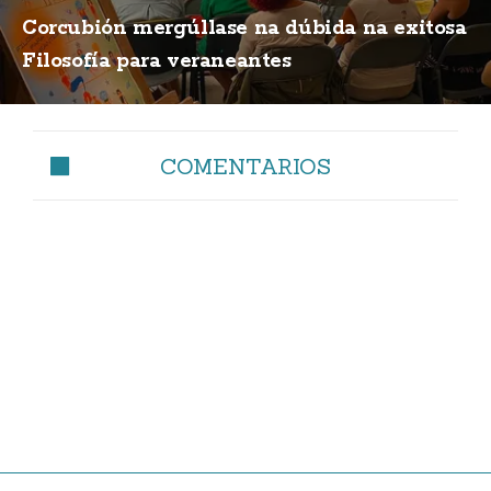
Corcubión mergúllase na dúbida na exitosa
Filosofía para veraneantes
COMENTARIOS