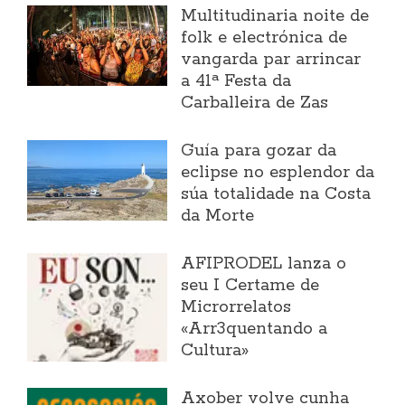
Multitudinaria noite de
folk e electrónica de
vangarda par arrincar
a 41ª Festa da
Carballeira de Zas
Guía para gozar da
eclipse no esplendor da
súa totalidade na Costa
da Morte
AFIPRODEL lanza o
seu I Certame de
Microrrelatos
«Arr3quentando a
Cultura»
Axober volve cunha