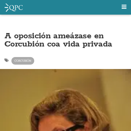
A oposición ameázase en
Corcubión coa vida privada
CORCUBIÓN