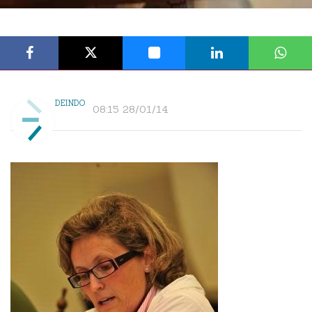
DEINDO
08:15 28/01/14