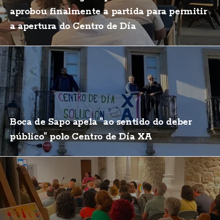
aprobou finalmente a partida para permitir
a apertura do Centro de Día
Boca de Sapo apela "ao sentido do deber
público" polo Centro de Día XA