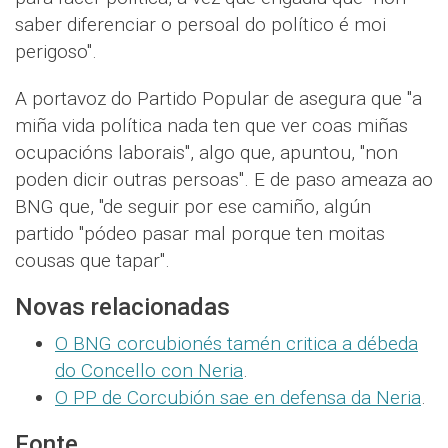
saber diferenciar o persoal do político é moi
perigoso".
A portavoz do Partido Popular de asegura que "a
miña vida política nada ten que ver coas miñas
ocupacións laborais", algo que, apuntou, "non
poden dicir outras persoas". E de paso ameaza ao
BNG que, "de seguir por ese camiño, algún
partido "pódeo pasar mal porque ten moitas
cousas que tapar".
Novas relacionadas
O BNG corcubionés tamén critica a débeda
do Concello con Neria
.
O PP de Corcubión sae en defensa da Neria
.
Fonte