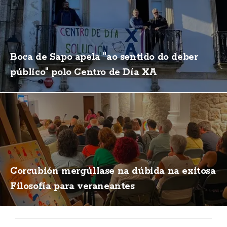
Boca de Sapo apela "ao sentido do deber
público" polo Centro de Día XA
Corcubión mergúllase na dúbida na exitosa
Filosofía para veraneantes