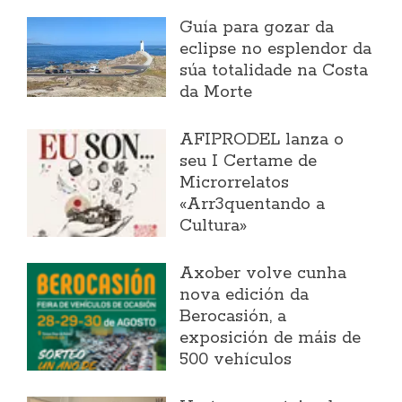
Guía para gozar da
eclipse no esplendor da
súa totalidade na Costa
da Morte
AFIPRODEL lanza o
seu I Certame de
Microrrelatos
«Arr3quentando a
Cultura»
Axober volve cunha
nova edición da
Berocasión, a
exposición de máis de
500 vehículos