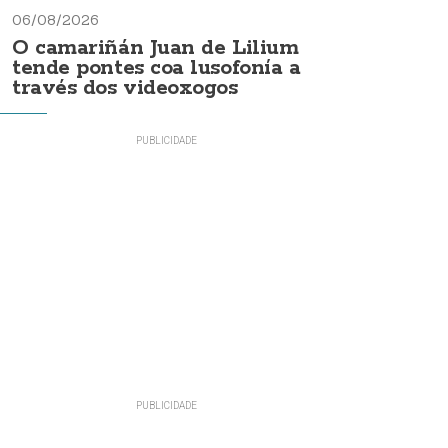
06/08/2026
O camariñán Juan de Lilium
tende pontes coa lusofonía a
través dos videoxogos