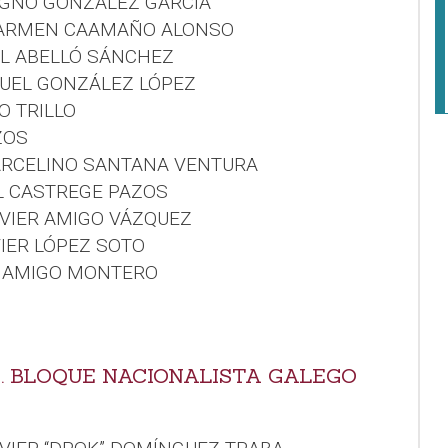
IGNO GONZÁLEZ GARCÍA
 CARMEN CAAMAÑO ALONSO
EL ABELLÓ SÁNCHEZ
NUEL GONZÁLEZ LÓPEZ
O TRILLO
ZOS
ARCELINO SANTANA VENTURA
EL CASTREGE PAZOS
AVIER AMIGO VÁZQUEZ
VIER LÓPEZ SOTO
L AMIGO MONTERO
4. BLOQUE NACIONALISTA GALEGO