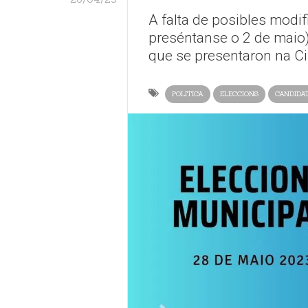
A falta de posibles modi
preséntanse o 2 de maio
que se presentaron na Ci
POLITICA
ELECCIONS
CANDIDA