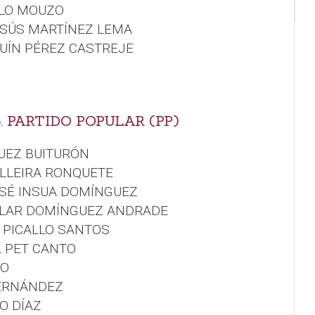
LLO MOUZO
ESÚS MARTÍNEZ LEMA
UÍN PÉREZ CASTREJE
. PARTIDO POPULAR (PP)
UEZ BUITURÓN
ELLEIRA RONQUETE
OSÉ INSUA DOMÍNGUEZ
PILAR DOMÍNGUEZ ANDRADE
 PICALLO SANTOS
L PET CANTO
GO
FERNÁNDEZ
O DÍAZ