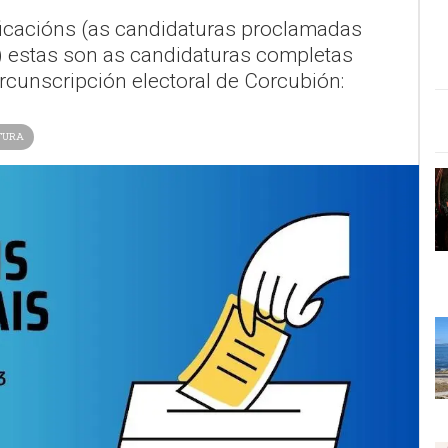
ficacións (as candidaturas proclamadas
) estas son as candidaturas completas
rcunscripción electoral de Corcubión:
TURA