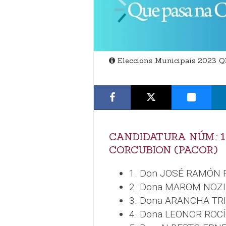
Eleccions Municipais 2023 
CANDIDATURA NÚM.: 
CORCUBION (PACOR)
1. Don JOSÉ RAMÓN
2. Dona MAROM NOZI
3. Dona ARANCHA TR
4. Dona LEONOR ROC