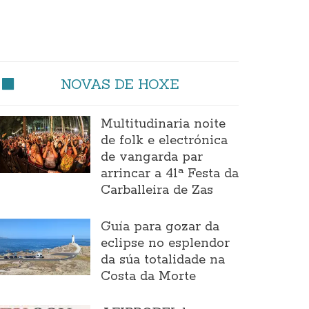
NOVAS DE HOXE
Multitudinaria noite
de folk e electrónica
de vangarda par
arrincar a 41ª Festa da
Carballeira de Zas
Guía para gozar da
eclipse no esplendor
da súa totalidade na
Costa da Morte