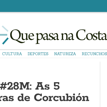
CULTURA
DEPORTES
NATUREZA
RECUNCHO
 #28M: As 5
ras de Corcubión