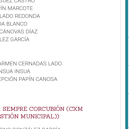
NGUEZ CASTRO
APÍN MARCOTE
A LADO REDONDA
DA BLANCO
 CÁNOVAS DÍAZ
ÁLEZ GARCÍA
 CARMEN CERNADAS LADO
INSUA INSUA
EPCIÓN PAPÍN CANOSA
3. SEMPRE CORCUBIÓN (CXM
STIÓN MUNICIPAL))