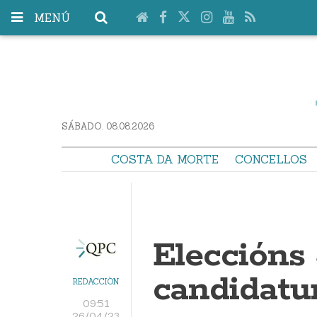
MENÚ
SÁBADO. 08.08.2026
COSTA DA MORTE
CONCELLOS
Eleccións
candidatu
REDACCIÓN
09:51
26/04/23