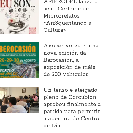
AFIPRODEL lanza o
seu I Certame de
Microrrelatos
«Arr3quentando a
Cultura»
Axober volve cunha
nova edición da
Berocasión, a
exposición de máis
de 500 vehículos
Un tenso e ateigado
pleno de Corcubión
aprobou finalmente a
partida para permitir
a apertura do Centro
de Día