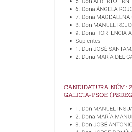
5. Don ALBERTO ER
6. Dona ÁNGELA ROJ
7. Dona MAGDALENA 
8. Don MANUEL ROJ
9. Dona HORTENCIA 
Suplentes
1. Don JOSÉ SANTAM
2. Dona MARÍA DEL 
CANDIDATURA NÚM.: 2
GALICIA-PSOE (PSDE
1. Don MANUEL INSU
2. Dona MARÍA MAN
3. Don JOSÉ ANTONI