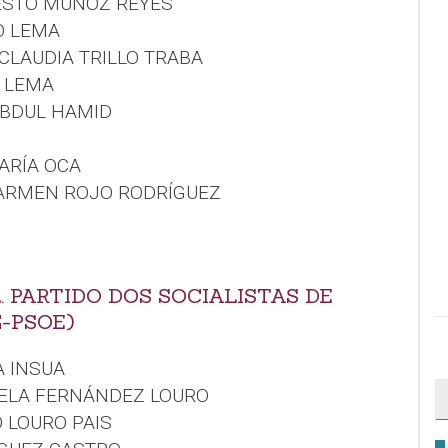
NESTO MUÑOZ REYES
O LEMA
CLAUDIA TRILLO TRABA
O LEMA
ABDUL HAMID
ARÍA OCA
CARMEN ROJO RODRÍGUEZ
. PARTIDO DOS SOCIALISTAS DE
G-PSOE)
A INSUA
UELA FERNÁNDEZ LOURO
O LOURO PAIS