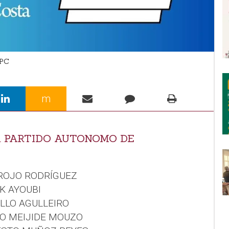
QPC
m
1. PARTIDO AUTONOMO DE
 ROJO RODRÍGUEZ
K AYOUBI
ILLO AGULLEIRO
ÍO MEIJIDE MOUZO