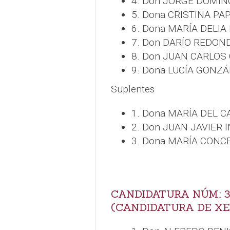
4. Don JORGE DOMÍ
5. Dona CRISTINA P
6. Dona MARÍA DELI
7. Don DARÍO REDON
8. Don JUAN CARLOS
9. Dona LUCÍA GONZ
Suplentes
1. Dona MARÍA DEL
2. Don JUAN JAVIER 
3. Dona MARÍA CONC
CANDIDATURA NÚM.: 
(CANDIDATURA DE XE