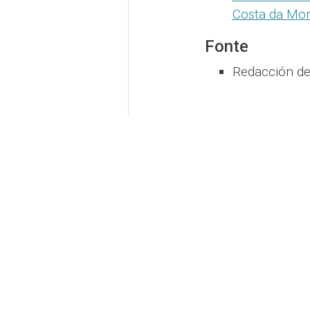
Costa da Mor
Fonte
Redacción d