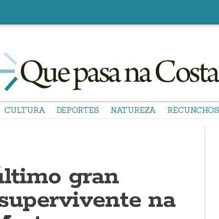
CULTURA
DEPORTES
NATUREZA
RECUNCHO
último gran
 supervivente na