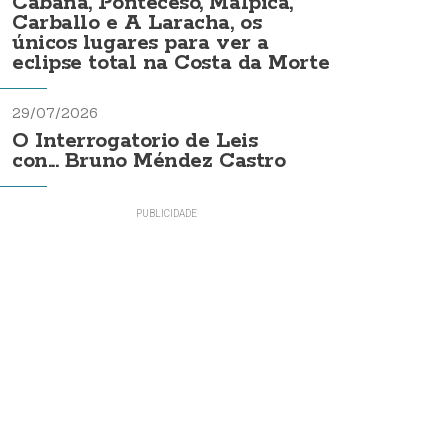
Cabana, Ponteceso, Malpica,
Carballo e A Laracha, os
únicos lugares para ver a
eclipse total na Costa da Morte
29/07/2026
O Interrogatorio de Leis
con... Bruno Méndez Castro