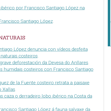
 ibérico por Francisco Santiago López na
 Francisco Santiago López
.
NATURAIS
ntiago López denuncia con vídeos desfeita
naturais costeiros
.
grave deforestación da Devesa do Anllares
.
os humidais costeiros con Francisco Santiago
guez de la Fuente costeiro retrata a paisaxe
 Xallas
.
s caza o derradeiro lobo ibérico na Costa da
Francisco Santiago López á fauna salvaxe da