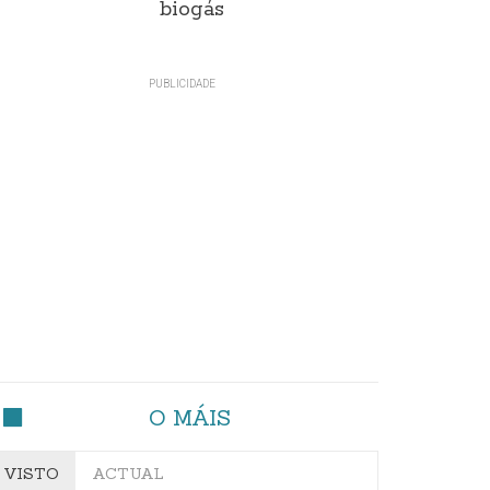
biogás
O MÁIS
VISTO
ACTUAL