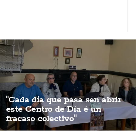
"Cada día que pasa sen abrir
este Centro de Día é un
fracaso colectivo"