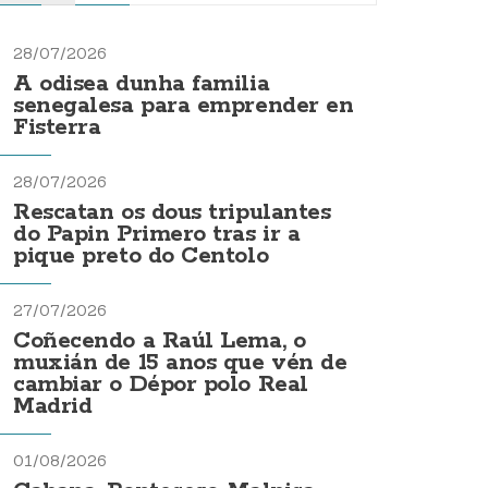
28/07/2026
A odisea dunha familia
senegalesa para emprender en
Fisterra
28/07/2026
Rescatan os dous tripulantes
do Papin Primero tras ir a
pique preto do Centolo
27/07/2026
Coñecendo a Raúl Lema, o
muxián de 15 anos que vén de
cambiar o Dépor polo Real
Madrid
01/08/2026