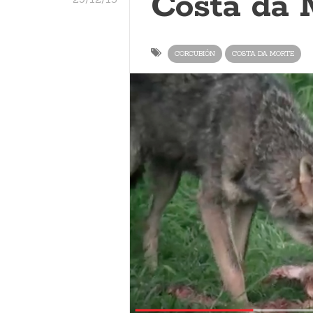
Costa da 
CORCUBIÓN
COSTA DA MORTE