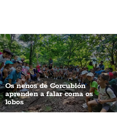
Os nenos de Corcubión
aprenden a falar coma os
lobos