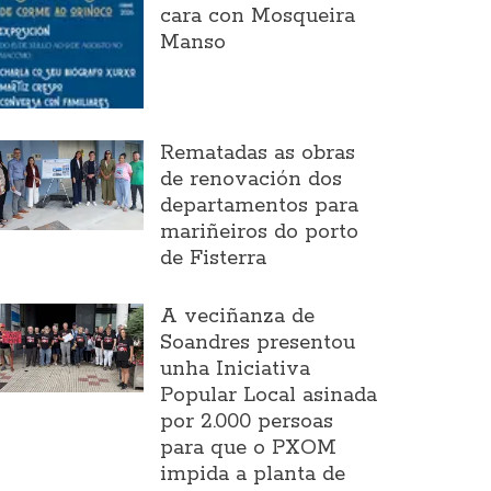
cara con Mosqueira
Manso
Rematadas as obras
de renovación dos
departamentos para
mariñeiros do porto
de Fisterra
A veciñanza de
Soandres presentou
unha Iniciativa
Popular Local asinada
por 2.000 persoas
para que o PXOM
impida a planta de