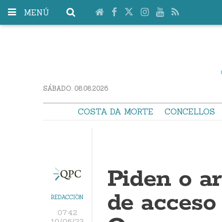
MENÚ
SÁBADO. 08.08.2026
COSTA DA MORTE
CONCELLOS
Piden o a
de acceso 
REDACCIÓN
07:42
10/06/22