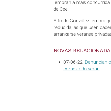
lembran a máis concurrida
de Cee.
Alfredo González lembra q
reducida, as que usen cadei
arranxarse veranse privadas
NOVAS RELACIONADA
07-06-22:
Denuncian o
comezo do verán
.