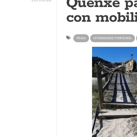
Quenxe pa
con mobil
PRAIA
DIVERSIDADE FUNCIONAL