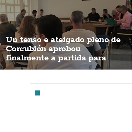
Un tenso e ateigado pleno de
Corcubión aprobou
finalmente a partida para
permitir a apertura do Centro
de Día