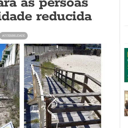
ra as persoas
idade reducida
ACCESIBILIDADE