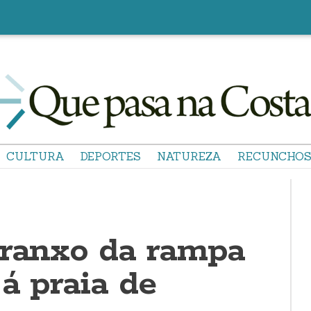
CULTURA
DEPORTES
NATUREZA
RECUNCHO
rranxo da rampa
á praia de