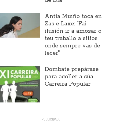
de Día
Antía Muíño toca en
Zas e Laxe: "Fai
ilusión ir a amosar o
teu traballo a sitios
onde sempre vas de
lecer"
Dombate prepárase
para acoller a súa
Carreira Popular