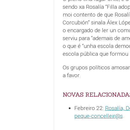
sendo xa Rosalía “Filla ado
moi contento de que Rosalí
Corcubión” sinala Álex López
o encargado de ler un comu
serviu para “ademais de am
o que é “unha escola democ
escola pública que formou 
Os grupos políticos amosa
a favor.
NOVAS RELACIONADA
Febreiro 22:
Rosalía, D
peque-concelleir@s
.