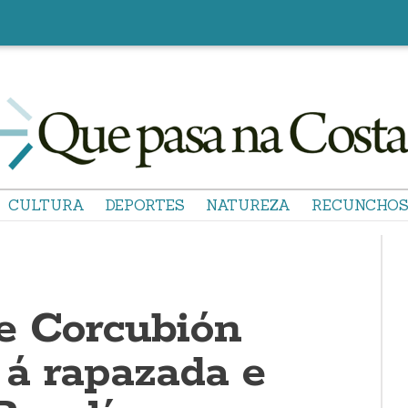
CULTURA
DEPORTES
NATUREZA
RECUNCHO
e Corcubión
o á rapazada e