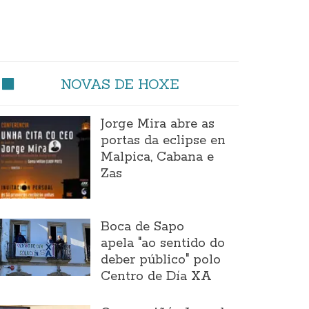
NOVAS DE HOXE
Jorge Mira abre as
portas da eclipse en
Malpica, Cabana e
Zas
Boca de Sapo
apela "ao sentido do
deber público" polo
Centro de Día XA