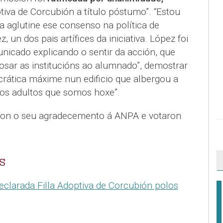
ptiva de Corcubión a título póstumo”. “Estou
a aglutine ese consenso na política de
, un dos pais artífices da iniciativa. López foi
nicado explicando o sentir da acción, que
osar as institucións ao alumnado”, demostrar
rática máxime nun edificio que albergou a
os adultos que somos hoxe”.
ron o seu agradecemento á ANPA e votaron
S
eclarada Filla Adoptiva de Corcubión polos