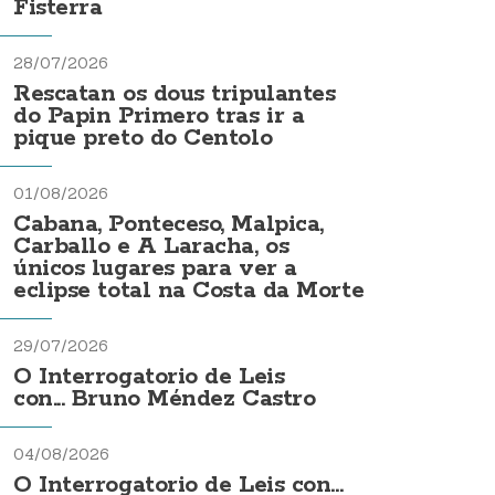
Fisterra
28/07/2026
Rescatan os dous tripulantes
do Papin Primero tras ir a
pique preto do Centolo
01/08/2026
Cabana, Ponteceso, Malpica,
Carballo e A Laracha, os
únicos lugares para ver a
eclipse total na Costa da Morte
29/07/2026
O Interrogatorio de Leis
con... Bruno Méndez Castro
04/08/2026
O Interrogatorio de Leis con...