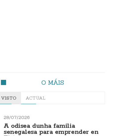
O MÁIS
VISTO
ACTUAL
28/07/2026
A odisea dunha familia
senegalesa para emprender en