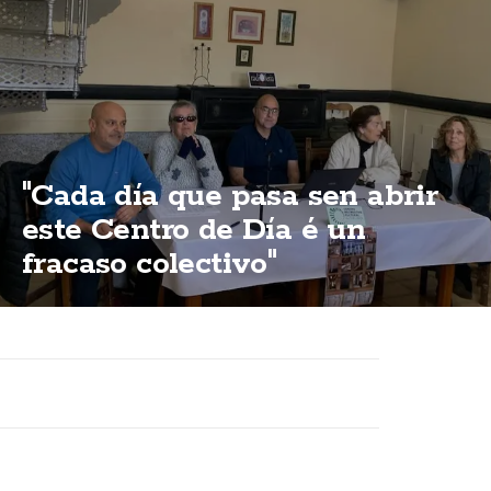
"Cada día que pasa sen abrir
este Centro de Día é un
fracaso colectivo"