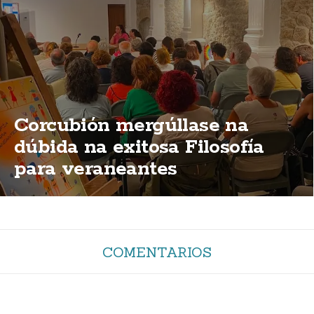
Corcubión mergúllase na
dúbida na exitosa Filosofía
para veraneantes
COMENTARIOS