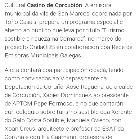
Cultural
Casino de Corcubión
. A emisora
municipal da vila de San Marcos, coordinada por
Toño Casais, prepara un programa especial e
aberto ao público que leva por título "Turismo
sostible e riqueza na Comarca”, no marco do
proxecto OndaODS en colaboración coa Rede de
Emisoras Municipais Galegas.
A cita contará coa participación cidadá, tendo
como convidados ao Vicepresidente da
Deputación da Coruña, Xosé Regueira; ao alcalde
de Corcubión, Xabier Domínguez; ao presidente
de APTCM Pepe Formoso, e no que contarán
cun coloquio sobre turismo sostible coa Xerente
do Galp Costa Sostible, Manuela Oviedo; con
Xoán Creus, arquitecto e profesor da ESAT da
Coruña e con Iria Caamaño, profesora de