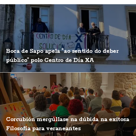
Boca de Sapo apela "ao sentido do deber
público" polo Centro de Día XA
Corcubión mergúllase na dúbida na exitosa
Filosofía para veraneantes