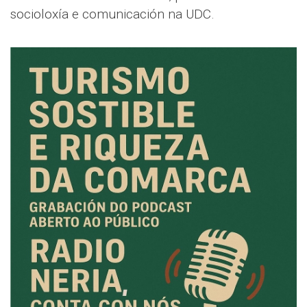
socioloxía e comunicación na UDC.