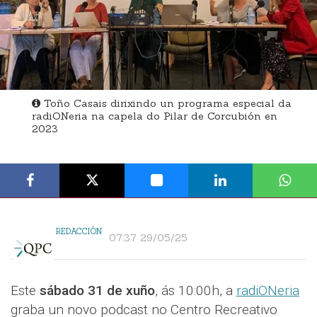
Toño Casais dirixindo un programa especial da
radiONeria na capela do Pilar de Corcubión en
2023
REDACCIÓN
07:37 29/05/25
Este
sábado 31 de xuño
, ás 10:00h, a
radiONeria
graba un novo podcast no Centro Recreativo