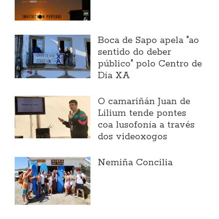
Boca de Sapo apela "ao
sentido do deber
público" polo Centro de
Día XA
O camariñán Juan de
Lilium tende pontes
coa lusofonía a través
dos videoxogos
Nemiña Concilia