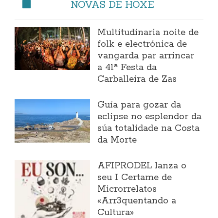
NOVAS DE HOXE
Multitudinaria noite de
folk e electrónica de
vangarda par arrincar
a 41ª Festa da
Carballeira de Zas
Guía para gozar da
eclipse no esplendor da
súa totalidade na Costa
da Morte
AFIPRODEL lanza o
seu I Certame de
Microrrelatos
«Arr3quentando a
Cultura»