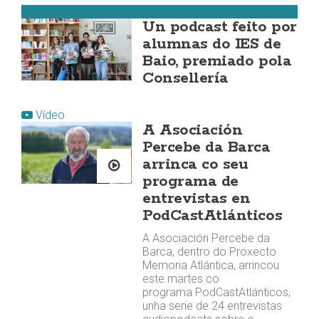
Zas
Un podcast feito por
alumnas do IES de
Baio, premiado pola
Consellería
Vídeo
A Asociación
Percebe da Barca
arrinca co seu
programa de
entrevistas en
PodCastAtlánticos
A Asociación Percebe da
Barca, dentro do Proxecto
Memoria Atlántica, arrincou
este martes co
programa PodCastAtlánticos,
unha serie de 24 entrevistas