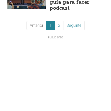
guía para facer
podcast
Anterior
1
2
Seguinte