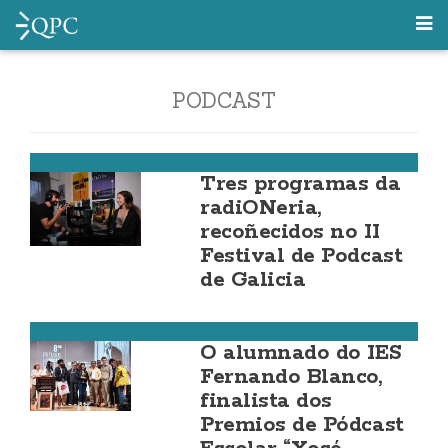
PODCAST
Corcubión
Tres programas da
radiONeria,
recoñecidos no II
Festival de Podcast
de Galicia
Cee
O alumnado do IES
Fernando Blanco,
finalista dos
Premios de Pódcast