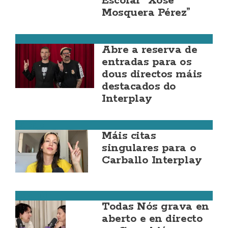
Escolar “Xosé
Mosquera Pérez”
Carballo
Abre a reserva de
entradas para os
dous directos máis
destacados do
Interplay
Carballo
Máis citas
singulares para o
Carballo Interplay
Corcubión
Todas Nós grava en
aberto e en directo