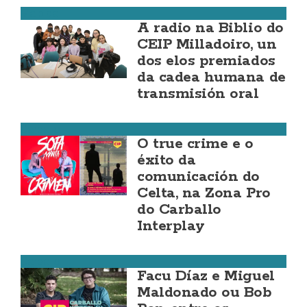
Malpica
A radio na Biblio do
CEIP Milladoiro, un
dos elos premiados
da cadea humana de
transmisión oral
Carballo
O true crime e o
éxito da
comunicación do
Celta, na Zona Pro
do Carballo
Interplay
Carballo
Facu Díaz e Miguel
Maldonado ou Bob