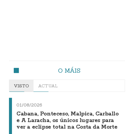
O MÁIS
VISTO
ACTUAL
01/08/2026
Cabana, Ponteceso, Malpica, Carballo
e A Laracha, os únicos lugares para
ver a eclipse total na Costa da Morte