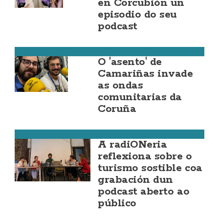
en Corcubión un
episodio do seu
podcast
Camariñas
O 'asento' de
Camariñas invade
as ondas
comunitarias da
Coruña
Corcubión
A radiONeria
reflexiona sobre o
turismo sostible coa
grabación dun
podcast aberto ao
público