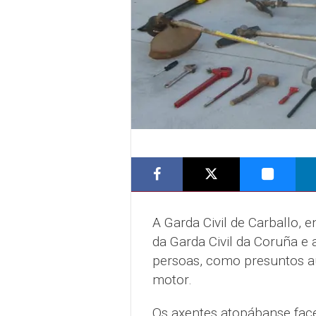
A Garda Civil de Carballo, 
da Garda Civil da Coruña e a
persoas, como presuntos au
motor.
Os axentes atopábanse face