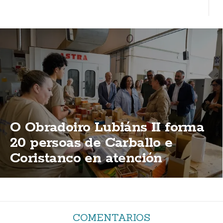
O Obradoiro Lubiáns II forma
20 persoas de Carballo e
Coristanco en atención
sociosanitaria e madeira
COMENTARIOS