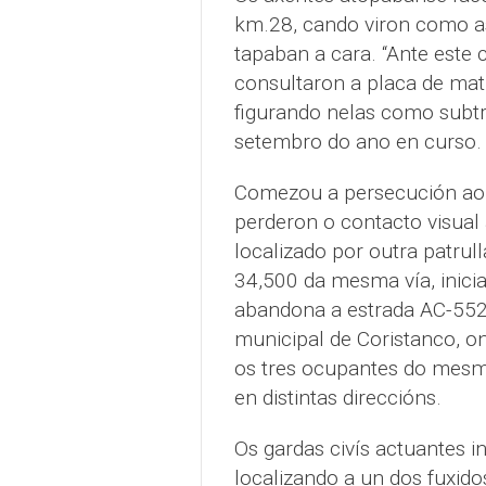
km.28, cando viron como a
tapaban a cara. “Ante este
consultaron a placa de mat
figurando nelas como subtr
setembro do ano en curso.
Comezou a persecución ao t
perderon o contacto visual 
localizado por outra patru
34,500 da mesma vía, inicia
abandona a estrada AC-552 
municipal de Coristanco, o
os tres ocupantes do mesmo
en distintas direccións.
Os gardas civís actuantes i
localizando a un dos fuxido