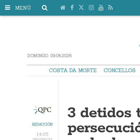
MENÚ
DOMINGO. 09.08.2026
COSTA DA MORTE
CONCELLOS
3 detidos 
persecuci
REDACCIÓN
14:05
29/09/21