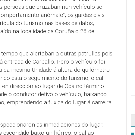
s persoas que cruzaban nun vehículo se
 comportamento anómalo”, os gardas civís
rícula do turismo nas bases de datos,
aído na localidade da Coruña o 26 de
empo que alertaban a outras patrullas pois
á entrada de Carballo. Pero o vehículo foi
lla da mesma Unidade á altura do quilómetro
ndo esta o seguimiento do turismo, o cal
en dirección ao lugar de Oca no término
nde o condutor detivo o vehículo, baixando
, emprendendo a fuxida do lugar á carreira
nspeccionaron as inmediaciones do lugar,
s escondido baixo un hórreo, o cal ao