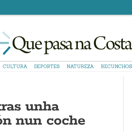
CULTURA
DEPORTES
NATUREZA
RECUNCHO
tras unha
ón nun coche