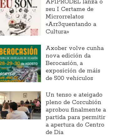
AFIPRODEL lanza o
seu I Certame de
Microrrelatos
«Arr3quentando a
Cultura»
Axober volve cunha
nova edición da
Berocasión, a
exposición de máis
de 500 vehículos
Un tenso e ateigado
pleno de Corcubión
aprobou finalmente a
partida para permitir
a apertura do Centro
de Día