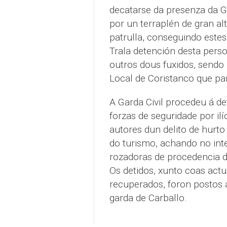
decatarse da presenza da Ga
por un terraplén de gran a
patrulla, conseguindo este
Trala detención desta pers
outros dous fuxidos, sendo 
Local de Coristanco que par
A Garda Civil procedeu á de
forzas de seguridade por il
autores dun delito de hurto
do turismo, achando no int
rozadoras de procedencia 
Os detidos, xunto coas actu
recuperados, foron postos 
garda de Carballo.