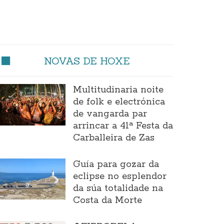
NOVAS DE HOXE
Multitudinaria noite
de folk e electrónica
de vangarda par
arrincar a 41ª Festa da
Carballeira de Zas
Guía para gozar da
eclipse no esplendor
da súa totalidade na
Costa da Morte