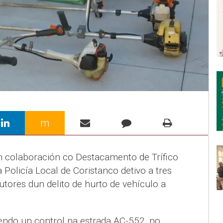
m
en colaboración co Destacamento de Trífico
 Policía Local de Coristanco detivo a tres
tores dun delito de hurto de vehículo a
ndo un control na estrada AC-552, no