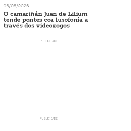
06/08/2026
O camariñán Juan de Lilium
tende pontes coa lusofonía a
través dos videoxogos