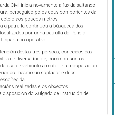
rda Civil inicia novamente a fuxida saltando
ltura, perseguido polos dous compoñentes da
s detelo aos poucos metros.
oa a patrulla continuou a búsqueda dos
localizados por unha patrulla da Policía
ticipaba no operativo.
tención destas tres persoas, coñecidos das
ícitos de diversa índole, como presuntos
 de uso de vehículo a motor e á recuperación
erior do mesmo un soplador e dúas
descoñecida.
acións realizadas e os obxectos
a disposición do Xulgado de Instrución de