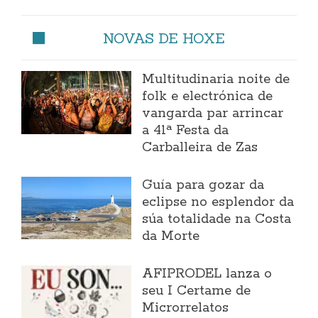
NOVAS DE HOXE
Multitudinaria noite de
folk e electrónica de
vangarda par arrincar
a 41ª Festa da
Carballeira de Zas
Guía para gozar da
eclipse no esplendor da
súa totalidade na Costa
da Morte
AFIPRODEL lanza o
seu I Certame de
Microrrelatos