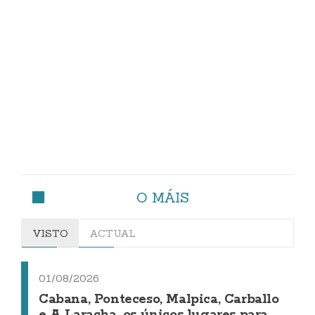
O MÁIS
VISTO
ACTUAL
01/08/2026
Cabana, Ponteceso, Malpica, Carballo
e A Laracha, os únicos lugares para