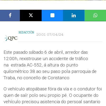
REDACCIÓN
20:01 07/04/24
Este pasado sábado 6 de abril, arredor das
12:00h, rexistrouse un accidente de tráfico
na estrada AC-552, á altura do punto
quilométrico 38 ao seu paso pola parroquia de
Traba, no concello de Coristanco.
O vehículo atopábase fóra da vía e o condutor foi
quen de saír polo seu propio pé. O ocupante do
vehículo precisou asistencia do persoal sanitario