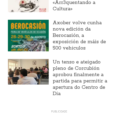
«Arr3quentando a
Cultura»
Axober volve cunha
nova edición da
Berocasión, a
exposición de máis de
500 vehículos
Un tenso e ateigado
pleno de Corcubión
aprobou finalmente a
partida para permitir a
apertura do Centro de
Día