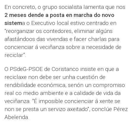
En concreto, o grupo socialista lamenta que nos
2 meses dende a posta en marcha do novo
sistem
a o Executivo local estivo centrado en
“reorganizar os contedores, eliminar algúns
afastándoos das vivendas e facer charlas para
concienciar á veciñanza sobre a necesidade de
reciclar”.
O PSdeG-PSOE de Coristanco insiste en que a
reciclaxe non debe ser unha cuestión de
rendibilidade económica, senón un compromiso
real co medio ambiente e a calidade de vida da
veciñanza. "É imposible concienciar á xente se
non se presta un servizo axeitado", conclúe Pérez
Abelenda.