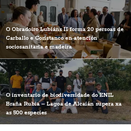
O Obradoiro Lubiáns II forma 20 persoas de
Carballo e Coristanco en atención
sociosanitaria e madeira
O inventario de biodiversidade do ENIL
Braña Rubia – Lagoa de Alcaián supera xa
as 500 especies