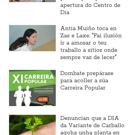
apertura do Centro de
Día
Antía Muíño toca en
Zas e Laxe: "Fai ilusión
ir a amosar o teu
traballo a sitios onde
sempre vas de lecer"
Dombate prepárase
para acoller a súa
Carreira Popular
Denuncian que a DIA
da Variante de Carballo
agoha unha planta en