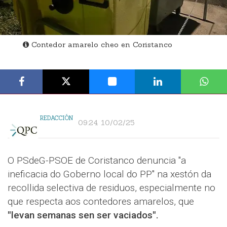
Contedor amarelo cheo en Coristanco
REDACCIÓN
09:24 10/02/25
O PSdeG-PSOE de Coristanco denuncia "a
ineficacia do Goberno local do PP" na xestón da
recollida selectiva de residuos, especialmente no
que respecta aos contedores amarelos, que
"levan semanas sen ser vaciados".