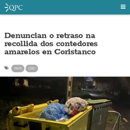
Denuncian o retraso na
recollida dos contedores
amarelos en Coristanco
PSOE
LIXO