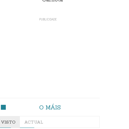
Carnota"
O MÁIS
VISTO
ACTUAL