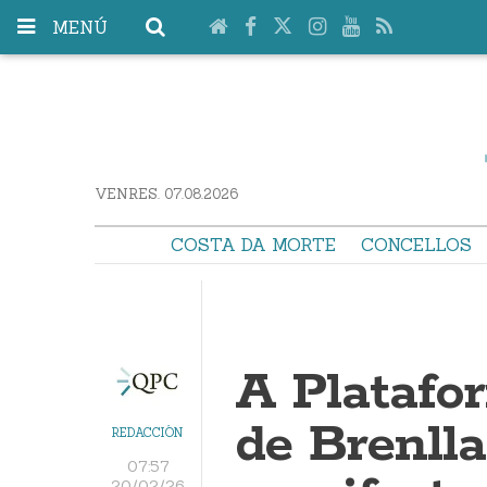
MENÚ
VENRES. 07.08.2026
COSTA DA MORTE
CONCELLOS
A Platafo
de Brenll
REDACCIÓN
07:57
20/02/26