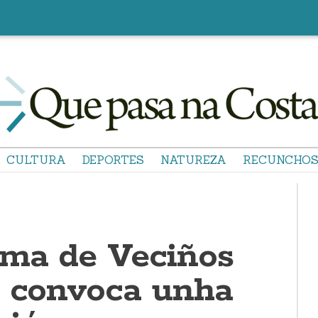
CULTURA
DEPORTES
NATUREZA
RECUNCHO
rma de Veciños
a convoca unha