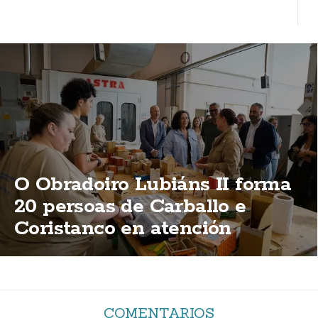
O Obradoiro Lubiáns II forma
20 persoas de Carballo e
Coristanco en atención
sociosanitaria e madeira
COMENTARIOS