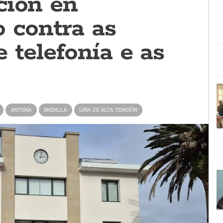
ción en
o contra as
 telefonía e as
ANTENA
BRENLLA
LIÑA DE ALTA TENSIÓN