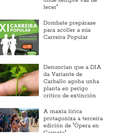
onde sempre vas de
lecer"
Dombate prepárase
para acoller a súa
Carreira Popular
Denuncian que a DIA
da Variante de
Carballo agoha unha
planta en perigo
crítico de extinción
A maxia lírica
protagoniza a terceira
edición de "Ópera en