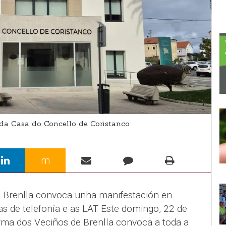
da Casa do Concello de Coristanco
m
e Brenlla convoca unha manifestación en
as de telefonía e as LAT Este domingo, 22 de
orma dos Veciños de Brenlla convoca a toda a