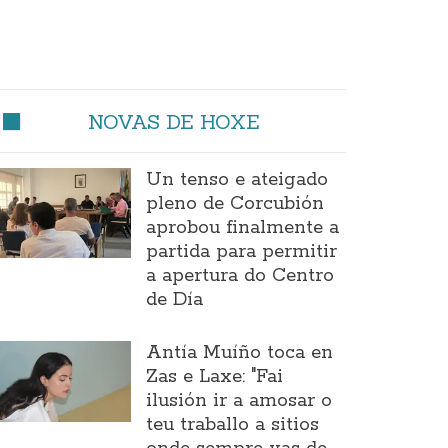
NOVAS DE HOXE
Un tenso e ateigado
pleno de Corcubión
aprobou finalmente a
partida para permitir
a apertura do Centro
de Día
Antía Muíño toca en
Zas e Laxe: "Fai
ilusión ir a amosar o
teu traballo a sitios