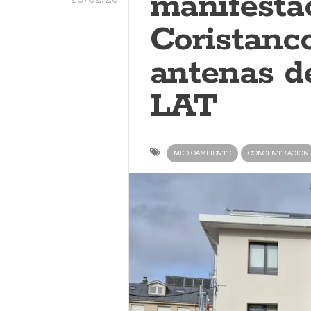
manifesta
Coristanc
antenas de
LAT
MEDIOAMBIENTE
CONCENTRACION