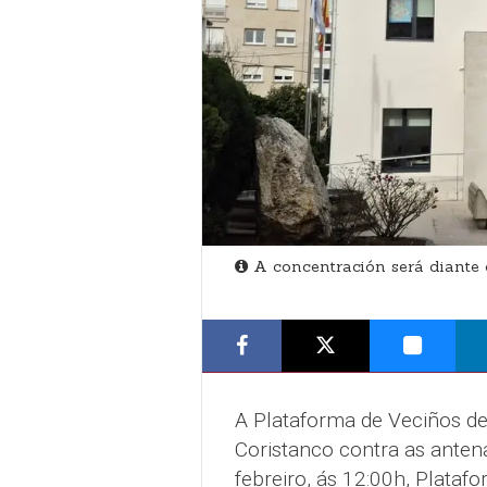
A concentración será diante 
A Plataforma de Veciños d
Coristanco contra as anten
febreiro, ás 12:00h, Plataf