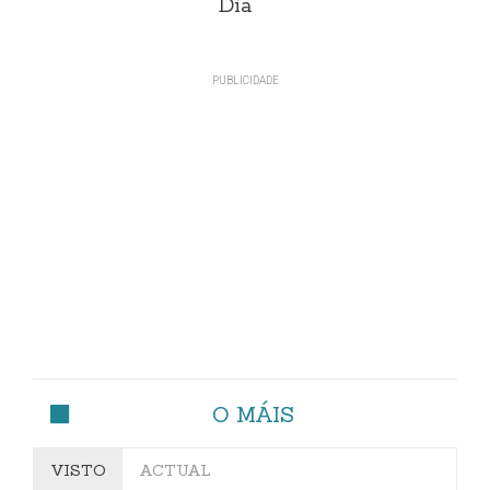
Día
O MÁIS
VISTO
ACTUAL