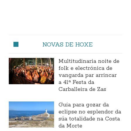
NOVAS DE HOXE
Multitudinaria noite de
folk e electrónica de
vangarda par arrincar
a 41ª Festa da
Carballeira de Zas
Guía para gozar da
eclipse no esplendor da
súa totalidade na Costa
da Morte