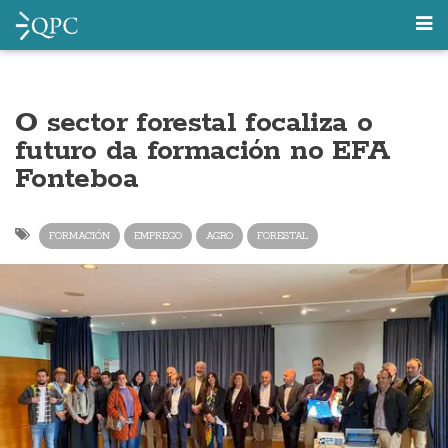
O sector forestal focaliza o
futuro da formación no EFA
Fonteboa
FORMACIÓN
EMPREGO
AGRO
FORESTAL