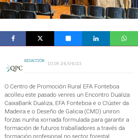
REDACCIÓN
10:18 24/04/23
O Centro de Promoción Rural EFA Fonteboa
acolleu este pasado venres un Encontro Dualiza.
CaixaBank Dualiza, EFA Fonteboa e o Clúster da
Madeira e o Deseño de Galicia (CMD) uniron
forzas nunha xornada formulada para garantir a
formación de futuros traballadores a través da
formación profesional no sector forestal.