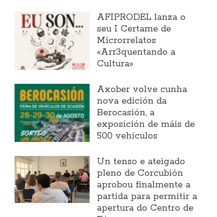
AFIPRODEL lanza o
seu I Certame de
Microrrelatos
«Arr3quentando a
Cultura»
Axober volve cunha
nova edición da
Berocasión, a
exposición de máis de
500 vehículos
Un tenso e ateigado
pleno de Corcubión
aprobou finalmente a
partida para permitir a
apertura do Centro de