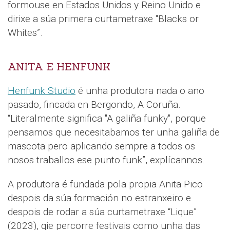
formouse en Estados Unidos y Reino Unido e
dirixe a súa primera curtametraxe "Blacks or
Whites”.
ANITA E HENFUNK
Henfunk Studio
é unha produtora nada o ano
pasado, fincada en Bergondo, A Coruña.
“Literalmente significa "A galiña funky", porque
pensamos que necesitabamos ter unha galiña de
mascota pero aplicando sempre a todos os
nosos traballos ese punto funk”, explícannos.
A produtora é fundada pola propia Anita Pico
despois da súa formación no estranxeiro e
despois de rodar a súa curtametraxe “Lique”
(2023), qie percorre festivais como unha das