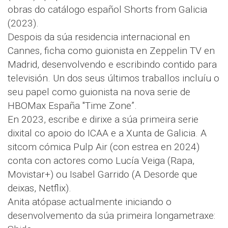
obras do catálogo español Shorts from Galicia
(2023).
Despois da súa residencia internacional en
Cannes, ficha como guionista en Zeppelin TV en
Madrid, desenvolvendo e escribindo contido para
televisión. Un dos seus últimos traballos incluíu o
seu papel como guionista na nova serie de
HBOMax España "Time Zone”.
En 2023, escribe e dirixe a súa primeira serie
dixital co apoio do ICAA e a Xunta de Galicia. A
sitcom cómica Pulp Air (con estrea en 2024)
conta con actores como Lucía Veiga (Rapa,
Movistar+) ou Isabel Garrido (A Desorde que
deixas, Netflix).
Anita atópase actualmente iniciando o
desenvolvemento da súa primeira longametraxe: