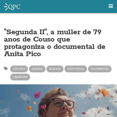
"Segunda II", a muller de 79
anos de Couso que
protagoniza o documental de
Anita Pico
CULTURA
AXENDA
MAIORES
AUDIOVISUAL
DOCUMENTAL
CASINO1889