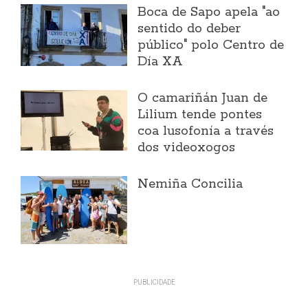
Boca de Sapo apela "ao
sentido do deber
público" polo Centro de
Día XA
O camariñán Juan de
Lilium tende pontes
coa lusofonía a través
dos videoxogos
Nemiña Concilia