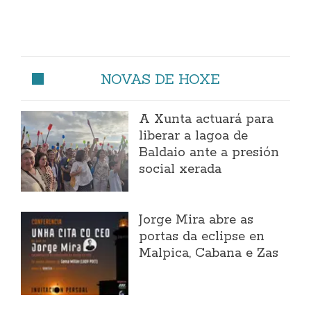
NOVAS DE HOXE
A Xunta actuará para
liberar a lagoa de
Baldaio ante a presión
social xerada
Jorge Mira abre as
portas da eclipse en
Malpica, Cabana e Zas