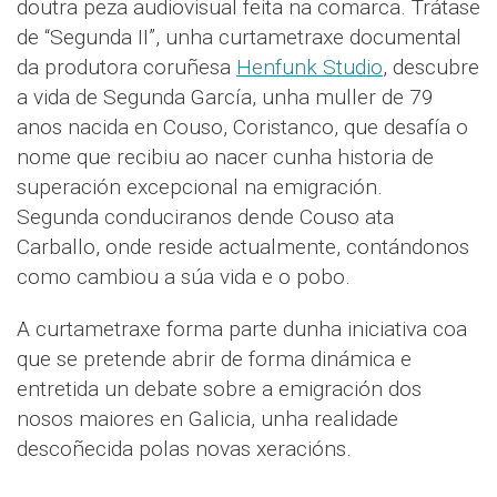
doutra peza audiovisual feita na comarca. Trátase
de “Segunda II”, unha curtametraxe documental
da produtora coruñesa
Henfunk Studio
, descubre
a vida de Segunda García, unha muller de 79
anos nacida en Couso, Coristanco, que desafía o
nome que recibiu ao nacer cunha historia de
superación excepcional na emigración.
Segunda conduciranos dende Couso ata
Carballo, onde reside actualmente, contándonos
como cambiou a súa vida e o pobo.
A curtametraxe forma parte dunha iniciativa coa
que se pretende abrir de forma dinámica e
entretida un debate sobre a emigración dos
nosos maiores en Galicia, unha realidade
descoñecida polas novas xeracións.