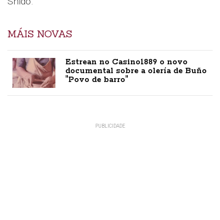
Shido.
MÁIS NOVAS
Estrean no Casino1889 o novo
documental sobre a olería de Buño
"Povo de barro"