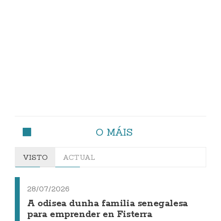
O MÁIS
VISTO
ACTUAL
28/07/2026
A odisea dunha familia senegalesa
para emprender en Fisterra