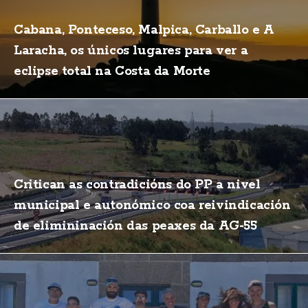
Cabana, Ponteceso, Malpica, Carballo e A
Laracha, os únicos lugares para ver a
eclipse total na Costa da Morte
Critican as contradicións do PP a nivel
municipal e autonómico coa reivindicación
de elimininación das peaxes da AG-55