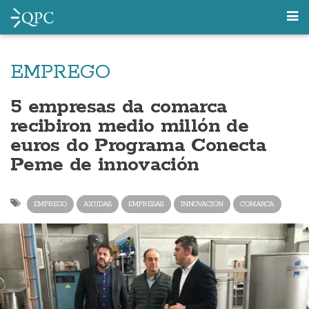
EMPREGO
5 empresas da comarca
recibiron medio millón de
euros do Programa Conecta
Peme de innovación
EMPREGO
AXUDAS
EMPRESAS
INNOVACION
COMARCA