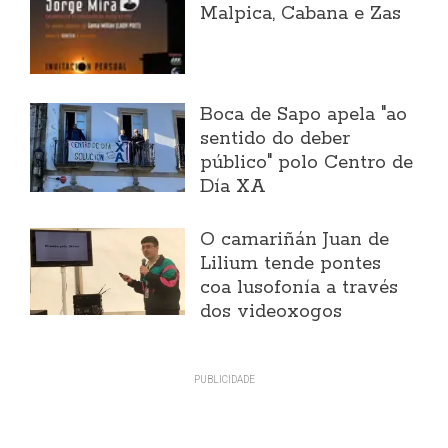
Malpica, Cabana e Zas
Boca de Sapo apela "ao
sentido do deber
público" polo Centro de
Día XA
O camariñán Juan de
Lilium tende pontes
coa lusofonía a través
dos videoxogos