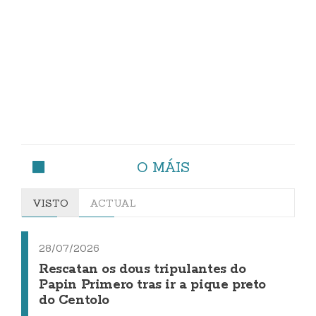
O MÁIS
VISTO
ACTUAL
28/07/2026
Rescatan os dous tripulantes do
Papin Primero tras ir a pique preto
do Centolo