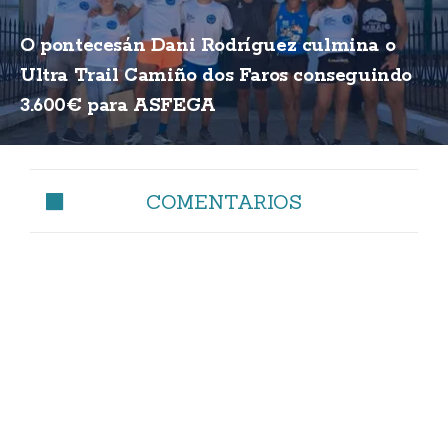
O pontecesán Dani Rodríguez culmina o
Ultra Trail Camiño dos Faros conseguindo
3.600€ para ASFEGA
COMENTARIOS