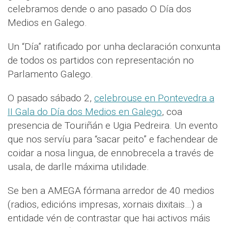
celebramos dende o ano pasado O Día dos
Medios en Galego.
Un “Día” ratificado por unha declaración conxunta
de todos os partidos con representación no
Parlamento Galego.
O pasado sábado 2,
celebrouse en Pontevedra a
II Gala do Día dos Medios en Galego
, coa
presencia de Touriñán e Ugia Pedreira. Un evento
que nos servíu para “sacar peito” e fachendear de
coidar a nosa lingua, de ennobrecela a través de
usala, de darlle máxima utilidade.
Se ben a AMEGA fórmana arredor de 40 medios
(radios, edicións impresas, xornais dixitais…) a
entidade vén de contrastar que hai activos máis