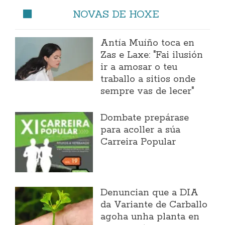
NOVAS DE HOXE
Antía Muíño toca en
Zas e Laxe: "Fai ilusión
ir a amosar o teu
traballo a sitios onde
sempre vas de lecer"
Dombate prepárase
para acoller a súa
Carreira Popular
Denuncian que a DIA
da Variante de Carballo
agoha unha planta en