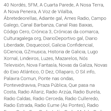
40 Nordés, 5FM, A Cuarta Parede, A Nosa Terra,
A Nova Peneira, A Voz de Vilalba,
Ábretedeorellas, Adiante.gal, Ames Radio, Campo
Galego, Canal Barbanza, Canal Rias Baixas,
Código Cero, Crónica 3, Crónicas da comarca,
Culturagalega.org, DiarioDeportivo.gal, Diario
Liberdade, Disquecool, Galicia Confidencial,
GCiencia, GZmusica, Historia de Galicia, Lugo
Xornal, Lindeiros, Luzes, Mazarelos, Nós
Televisión, Nova Fantasía, Novas da Galiza, Novas
do Eixo Atlántico, O Dez, Ollaparo, O Sil.info,
Palavra Comun, Ponte nas ondas,
Pontevedraviva, Praza Pública, Que pasa na
Costa, Radio Allariz, Radio Arzúa, Radio Burela,
Radio Caldas, Radio Cerceda, Radio Culleredo,
Radio Estrada, Radio Eume (As Pontes), Radio