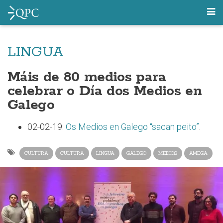
LINGUA
Máis de 80 medios para
celebrar o Día dos Medios en
Galego
02-02-19:
Os Medios en Galego “sacan peito”
.
CULTURA
CULTURA
LINGUA
GALEGO
MEDIOS
AMEGA