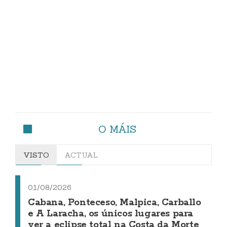
O MÁIS
VISTO
ACTUAL
01/08/2026
Cabana, Ponteceso, Malpica, Carballo
e A Laracha, os únicos lugares para
ver a eclipse total na Costa da Morte