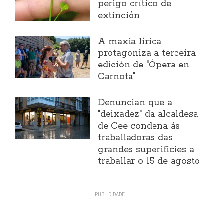
perigo crítico de
extinción
A maxia lírica
protagoniza a terceira
edición de "Ópera en
Carnota"
Denuncian que a
"deixadez" da alcaldesa
de Cee condena ás
traballadoras das
grandes superificies a
traballar o 15 de agosto