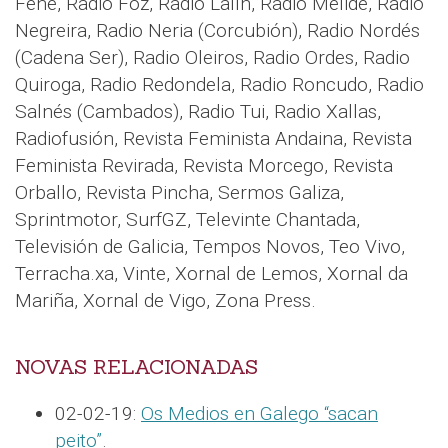
Fene, Radio Foz, Radio Lalín, Radio Melide, Radio
Negreira, Radio Neria (Corcubión), Radio Nordés
(Cadena Ser), Radio Oleiros, Radio Ordes, Radio
Quiroga, Radio Redondela, Radio Roncudo, Radio
Salnés (Cambados), Radio Tui, Radio Xallas,
Radiofusión, Revista Feminista Andaina, Revista
Feminista Revirada, Revista Morcego, Revista
Orballo, Revista Pincha, Sermos Galiza,
Sprintmotor, SurfGZ, Televinte Chantada,
Televisión de Galicia, Tempos Novos, Teo Vivo,
Terracha.xa, Vinte, Xornal de Lemos, Xornal da
Mariña, Xornal de Vigo, Zona Press.
NOVAS RELACIONADAS
02-02-19:
Os Medios en Galego “sacan
peito”
.