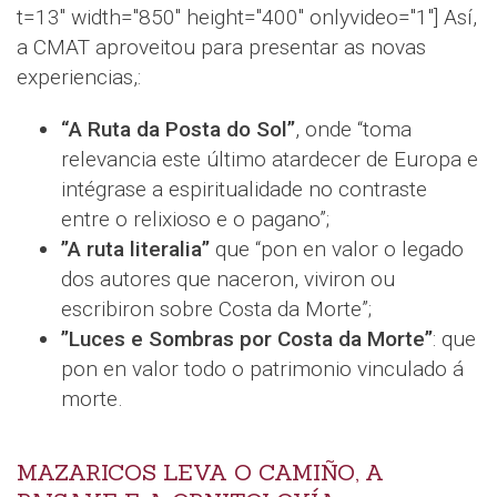
t=13" width="850" height="400" onlyvideo="1"] Así,
a CMAT aproveitou para presentar as novas
experiencias,:
“A Ruta da Posta do Sol”
, onde “toma
relevancia este último atardecer de Europa e
intégrase a espiritualidade no contraste
entre o relixioso e o pagano”;
”A ruta literalia”
que “pon en valor o legado
dos autores que naceron, viviron ou
escribiron sobre Costa da Morte”;
”Luces e Sombras por Costa da Morte”
: que
pon en valor todo o patrimonio vinculado á
morte.
MAZARICOS LEVA O CAMIÑO, A