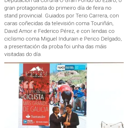
Deputación da Coruña O Gran Fondo do Ézaro, o
gran protagonista do primeiro día de feira no
stand provincial. Guiados por Terio Carrera, con
caras coñecidas da televisión coma Touriñán,
David Amor e Federico Pérez, e con lendas co
ciclismo coma Miguel Indurain e Perico Delgado,
a presentación da proba foi unha das máis
visitadas do día.