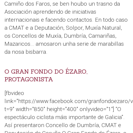
Camiño dos Faros, se ben houbo un trasno da
Asociación aprendendo de iniciativas
internacionais e facendo contactos. En todo caso
a CMAT e a Deputación, Solpor, Muxía Natural,
os Concellos de Muxía, Dumbría, Camariñas,
Mazaricos… amosaron unha serie de marabillas
da nosa bisbarra.
O GRAN FONDO DO ÉZARO,
PROTAGONISTA
[fbvideo
link="https://www.facebook.com/granfondoezaro
t=9" width="850" height="400" onlyvideo="1"] ”O
espectáculo ciclista máis importante de Galicia”.
Así presentaron Concello de Dumbría, CMAT e