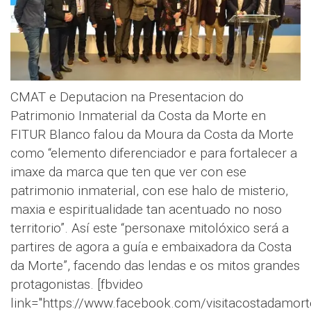
CMAT e Deputacion na Presentacion do
Patrimonio Inmaterial da Costa da Morte en
FITUR Blanco falou da Moura da Costa da Morte
como “elemento diferenciador e para fortalecer a
imaxe da marca que ten que ver con ese
patrimonio inmaterial, con ese halo de misterio,
maxia e espiritualidade tan acentuado no noso
territorio”. Así este “personaxe mitolóxico será a
partires de agora a guía e embaixadora da Costa
da Morte”, facendo das lendas e os mitos grandes
protagonistas. [fbvideo
link="https://www.facebook.com/visitacostadamo