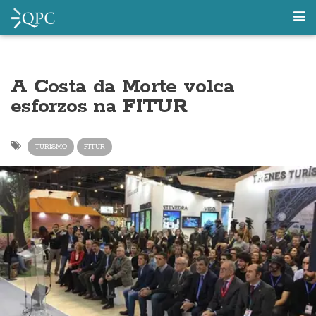
A Costa da Morte volca
esforzos na FITUR
TURISMO
FITUR