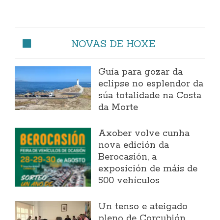
NOVAS DE HOXE
Guía para gozar da
eclipse no esplendor da
súa totalidade na Costa
da Morte
Axober volve cunha
nova edición da
Berocasión, a
exposición de máis de
500 vehículos
Un tenso e ateigado
pleno de Corcubión