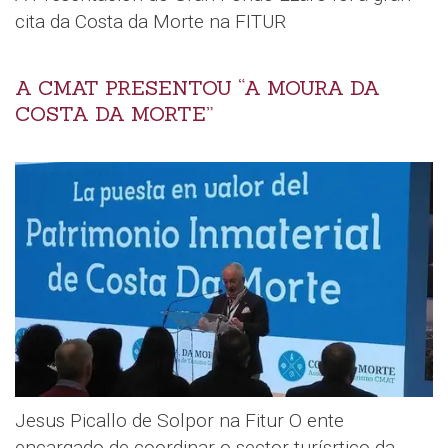
cita da Costa da Morte na FITUR
A CMAT PRESENTOU “A MOURA DA
COSTA DA MORTE”
Jesus Picallo de Solpor na Fitur O ente
encargado de coordinar o sector turísrtico da