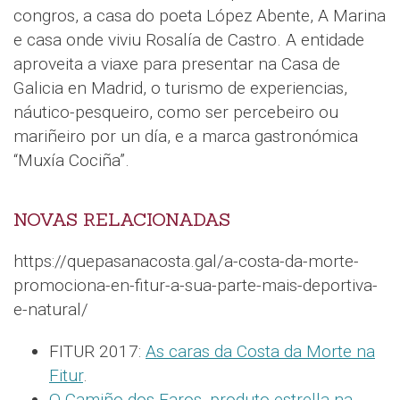
congros, a casa do poeta López Abente, A Marina
e casa onde viviu Rosalía de Castro. A entidade
aproveita a viaxe para presentar na Casa de
Galicia en Madrid, o turismo de experiencias,
náutico-pesqueiro, como ser percebeiro ou
mariñeiro por un día, e a marca gastronómica
“Muxía Cociña”.
NOVAS RELACIONADAS
https://quepasanacosta.gal/a-costa-da-morte-
promociona-en-fitur-a-sua-parte-mais-deportiva-
e-natural/
FITUR 2017:
As caras da Costa da Morte na
Fitur
.
O Camiño dos Faros, produto estrella na