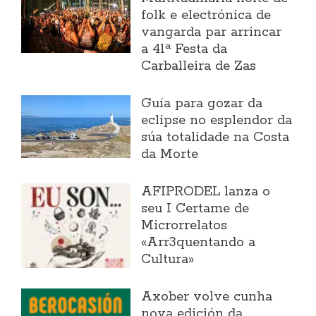
folk e electrónica de
vangarda par arrincar
a 41ª Festa da
Carballeira de Zas
Guía para gozar da
eclipse no esplendor da
súa totalidade na Costa
da Morte
AFIPRODEL lanza o
seu I Certame de
Microrrelatos
«Arr3quentando a
Cultura»
Axober volve cunha
nova edición da