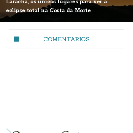
Laracha, os únicos lugares para ver a
eclipse total na Costa da Morte
COMENTARIOS