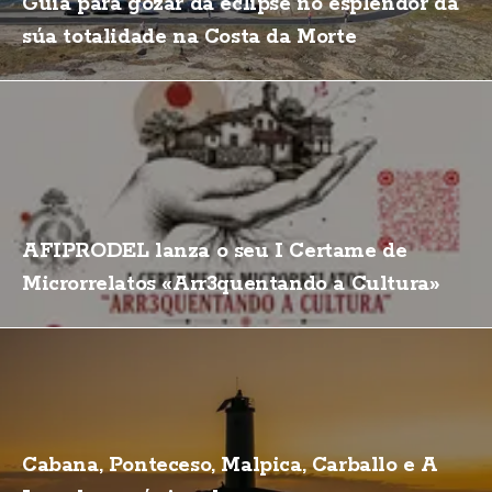
Guía para gozar da eclipse no esplendor da
súa totalidade na Costa da Morte
AFIPRODEL lanza o seu I Certame de
Microrrelatos «Arr3quentando a Cultura»
Cabana, Ponteceso, Malpica, Carballo e A