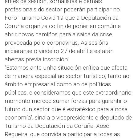
entes de xestión, xornalistas e demais
profesionais do sector poderán participar no
Foro Turismo Covid 19 que a Deputación da
Coruña organiza co fin de poñer en común e
abrir novos camiños para a saída da crise
provocada polo coronavirus. As sesións
iniciaranse o vindeiro 27 de abril e estarán
abertas previa inscrición.
"Estamos ante unha situación crítica que afecta
de maneira especial ao sector turístico, tanto ao
ámbito empresarial como ao de políticas
públicas, e consideramos que este extraordinario
momento merece sumar forzas para garantir o
futuro dun sector que é estratéxico para a nosa
economía", sinala o vicepresidente e deputado de
Turismo da Deputación da Coruña, Xosé
Regueira, que convida a participar a todas as