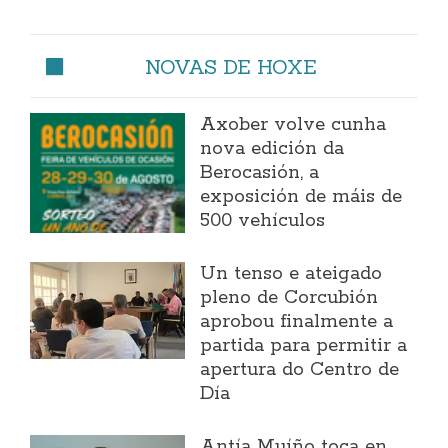
NOVAS DE HOXE
Axober volve cunha
nova edición da
Berocasión, a
exposición de máis de
500 vehículos
Un tenso e ateigado
pleno de Corcubión
aprobou finalmente a
partida para permitir a
apertura do Centro de
Día
Antía Muíño toca en