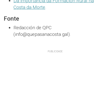
Da importancia da Formación Rural na
Costa da Morte
.
Fonte
Redacción de QPC
(info@quepasanacosta.gal).