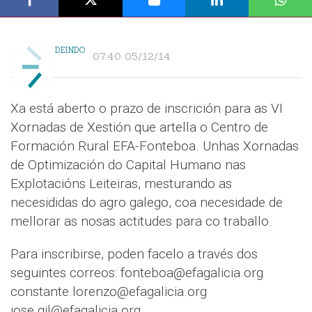
DEINDO
07:40 05/12/14
Xa está aberto o prazo de inscrición para as VI
Xornadas de Xestión que artella o Centro de
Formación Rural EFA-Fonteboa. Unhas Xornadas
de Optimización do Capital Humano nas
Explotacións Leiteiras, mesturando as
necesididas do agro galego, coa necesidade de
mellorar as nosas actitudes para co traballo.
Para inscribirse, poden facelo a través dos
seguintes correos: fonteboa@efagalicia.org
constante.lorenzo@efagalicia.org
jose.gil@efagalicia.org.