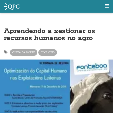
Aprendendo a xestionar os
recursos humanos no agro
COSTA DA MORTE
CINE VIEJO