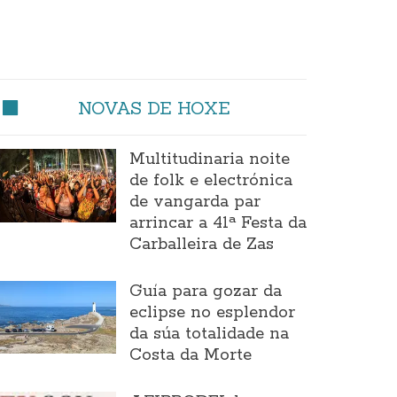
NOVAS DE HOXE
Multitudinaria noite
de folk e electrónica
de vangarda par
arrincar a 41ª Festa da
Carballeira de Zas
Guía para gozar da
eclipse no esplendor
da súa totalidade na
Costa da Morte