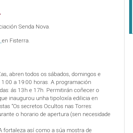
L
ciación Senda Nova.
l
en Fisterra.
as, abren todos os sábados, domingos e
 11:00 a 19:00 horas. A programación
adas: ás 13h e 17h. Permitirán coñecer o
ue inaugurou unha tipoloxía edilicia en
stas “Os secretos Ocultos nas Torres:
rante o horario de apertura (sen necesidade
 A fortaleza así como a súa mostra de