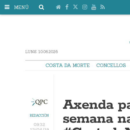
MENÚ
LUNS. 10.08.2026
COSTA DA MORTE
CONCELLOS
Axenda pa
semana n
REDACCIÓN
09:32
12/04/19