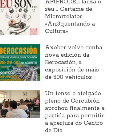
AFIPRODEL lanza o
seu I Certame de
Microrrelatos
«Arr3quentando a
Cultura»
Axober volve cunha
nova edición da
Berocasión, a
exposición de máis
de 500 vehículos
Un tenso e ateigado
pleno de Corcubión
aprobou finalmente a
partida para permitir
a apertura do Centro
de Día