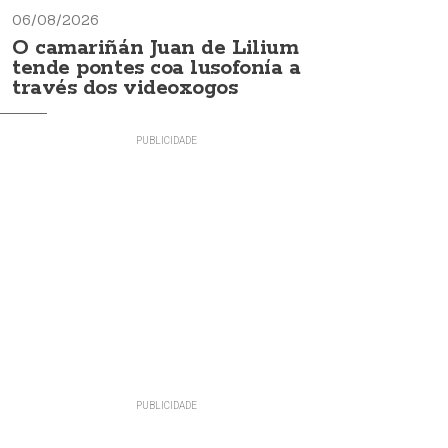
06/08/2026
O camariñán Juan de Lilium
tende pontes coa lusofonía a
través dos videoxogos