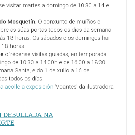
se visitar martes a domingo de 10:30 a 14 e
 do Mosquetín
. O conxunto de muíños e
bre as súas portas todos os días da semana
 ás 18 horas. Os sábados e os domingos hai
s 18 horas.
te
ofrécense visitas guiadas, en temporada
ingo de 10:30 a 14:00h e de 16:00 a 18:30.
ana Santa, e do 1 de xullo a 16 de
das todos os días.
pa acolle a exposición
'Voantes' da ilustradora
N DEBULLADA NA
ORTE