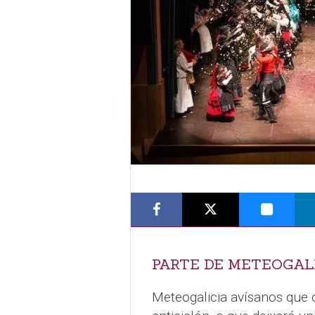
PARTE DE METEOGALI
Meteogalicia avísanos que o