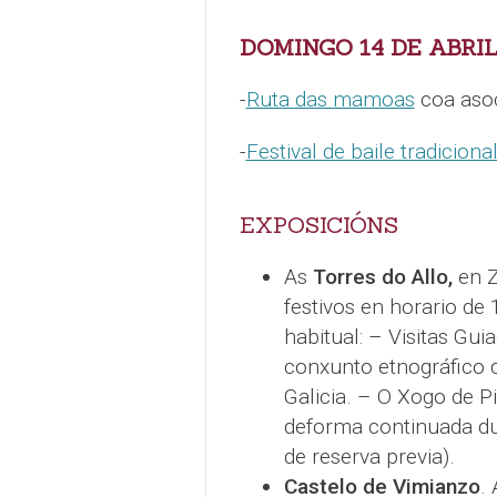
DOMINGO 14 DE ABRI
-
Ruta das mamoas
coa aso
-
Festival de baile tradiciona
EXPOSICIÓNS
As
Torres do Allo,
en Z
festivos en horario de
habitual: – Visitas Gui
conxunto etnográfico q
Galicia. – O Xogo de Pi
deforma continuada du
de reserva previa).
Castelo de Vimianzo
.