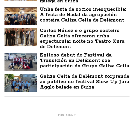
galega en Suíza
Unha festa de socios inesquecible:
A festa de Nadal da agrupación
costeira Galiza Celta de Delémont
Carlos Núñez e o grupo costeiro
Galiza Celta ofreceron unha
espectacular noite no Teatro Xura
de Delémont
Exitoso debut do Festival da
Transición en Delémont coa
participación do Grupo Galiza Celta
Galiza Celta de Delémont sorprende
ao público no festival Slow Up Jura
Agglo'balade en Suíza