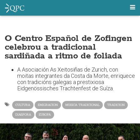
O Centro Español de Zofingen
celebrou a tradicional
sardiñada a ritmo de foliada
A Asociación As Xeitosiñas de Zurich, con
moitas integrantes da Costa da Morte, enriquece
con tradicións galegas a prestixiosa
Eidgenössisches Trachtenfest de Suíza.
CULTURA
EMIGRACION
MUSICA TRADICIONAL
TRADICION
DIASPORA
EUROPA