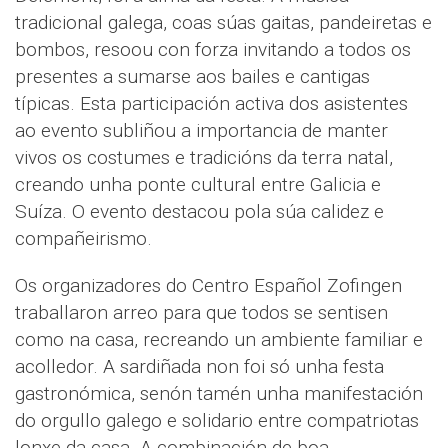
tradicional galega, coas súas gaitas, pandeiretas e
bombos, resoou con forza invitando a todos os
presentes a sumarse aos bailes e cantigas
típicas. Esta participación activa dos asistentes
ao evento subliñou a importancia de manter
vivos os costumes e tradicións da terra natal,
creando unha ponte cultural entre Galicia e
Suíza. O evento destacou pola súa calidez e
compañeirismo.
Os organizadores do Centro Español Zofingen
traballaron arreo para que todos se sentisen
como na casa, recreando un ambiente familiar e
acolledor. A sardiñada non foi só unha festa
gastronómica, senón tamén unha manifestación
do orgullo galego e solidario entre compatriotas
lonxe da casa. A combinación de boa