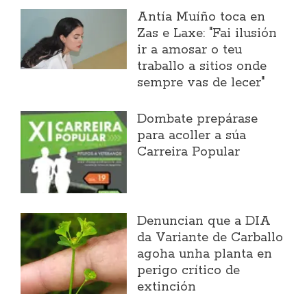
Antía Muíño toca en
Zas e Laxe: "Fai ilusión
ir a amosar o teu
traballo a sitios onde
sempre vas de lecer"
Dombate prepárase
para acoller a súa
Carreira Popular
Denuncian que a DIA
da Variante de Carballo
agoha unha planta en
perigo crítico de
extinción