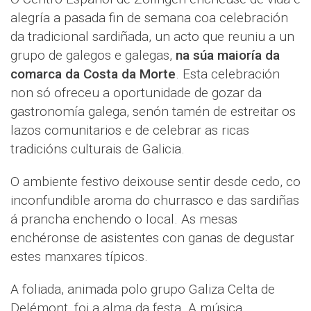
alegría a pasada fin de semana coa celebración
da tradicional sardiñada, un acto que reuniu a un
grupo de galegos e galegas,
na súa maioría da
comarca da Costa da Morte
. Esta celebración
non só ofreceu a oportunidade de gozar da
gastronomía galega, senón tamén de estreitar os
lazos comunitarios e de celebrar as ricas
tradicións culturais de Galicia.
O ambiente festivo deixouse sentir desde cedo, co
inconfundible aroma do churrasco e das sardiñas
á prancha enchendo o local. As mesas
enchéronse de asistentes con ganas de degustar
estes manxares típicos.
A foliada, animada polo grupo Galiza Celta de
Delémont, foi a alma da festa. A música