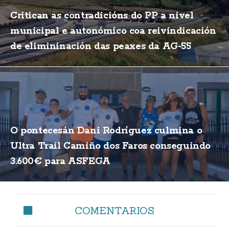
Critican as contradicións do PP a nivel
municipal e autonómico coa reivindicación
de elimininación das peaxes da AG-55
O pontecesán Dani Rodríguez culmina o
Ultra Trail Camiño dos Faros conseguindo
3.600€ para ASFEGA
COMENTARIOS