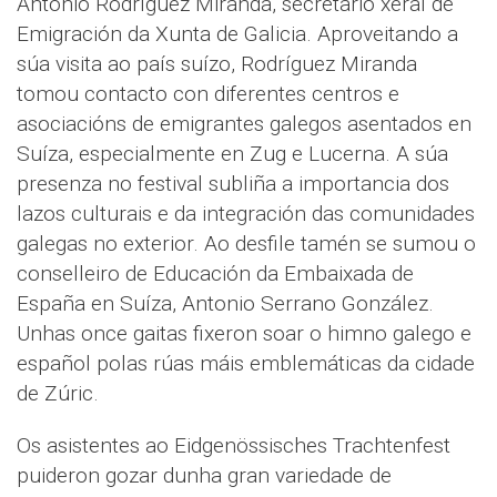
Antonio Rodríguez Miranda, secretario xeral de
Emigración da Xunta de Galicia. Aproveitando a
súa visita ao país suízo, Rodríguez Miranda
tomou contacto con diferentes centros e
asociacións de emigrantes galegos asentados en
Suíza, especialmente en Zug e Lucerna. A súa
presenza no festival subliña a importancia dos
lazos culturais e da integración das comunidades
galegas no exterior. Ao desfile tamén se sumou o
conselleiro de Educación da Embaixada de
España en Suíza, Antonio Serrano González.
Unhas once gaitas fixeron soar o himno galego e
español polas rúas máis emblemáticas da cidade
de Zúric.
Os asistentes ao Eidgenössisches Trachtenfest
puideron gozar dunha gran variedade de