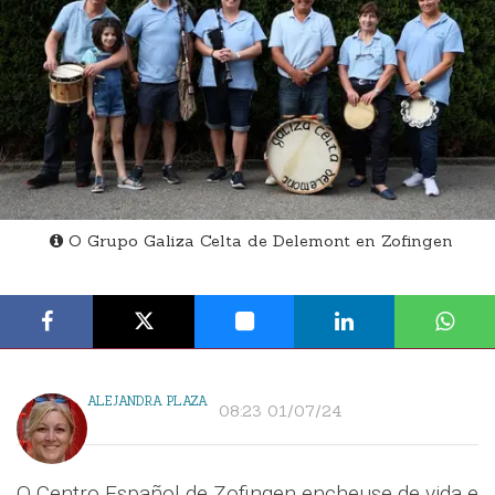
O Grupo Galiza Celta de Delemont en Zofingen
ALEJANDRA PLAZA
08:23 01/07/24
O Centro Español de Zofingen encheuse de vida e