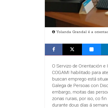
Yolanda Grandal é a orientad
O Servizo de Orientación e 
COGAMI habilitado para ate
buscan emprego está situad
Galega de Persoas con Disc
embargo, moitas das perso
zonas rurais, por iso, co fi
durante dous días á semana