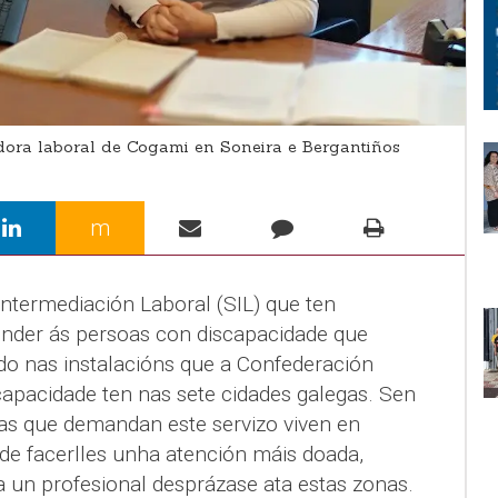
ora laboral de Cogami en Soneira e Bergantiños
m
Intermediación Laboral (SIL) que ten
nder ás persoas con discapacidade que
o nas instalacións que a Confederación
apacidade ten nas sete cidades galegas. Sen
as que demandan este servizo viven en
n de facerlles unha atención máis doada,
 un profesional desprázase ata estas zonas.