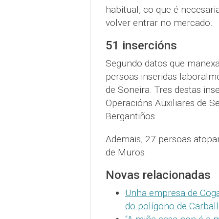
habitual, co que é necesar
volver entrar no mercado.
51 insercións
Segundo datos que manexa e
persoas inseridas laboralm
de Soneira. Tres destas ins
Operacións Auxiliares de Se
Bergantiños.
Ademais, 27 persoas atopa
de Muros.
Novas relacionadas
Unha empresa de Cogam
do polígono de Carball