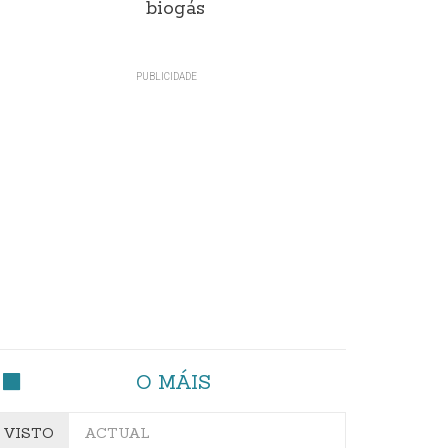
biogás
O MÁIS
VISTO
ACTUAL