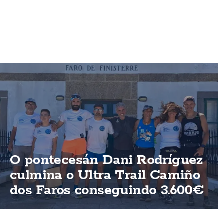
O pontecesán Dani Rodríguez
culmina o Ultra Trail Camiño
dos Faros conseguindo 3.600€
para ASFEGA