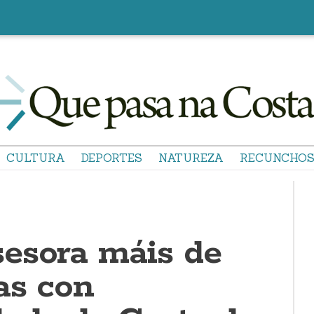
CULTURA
DEPORTES
NATUREZA
RECUNCHO
esora máis de
as con