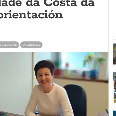
dade da Costa da
orientación
E FUNCIONAL
DIVERSIDADE