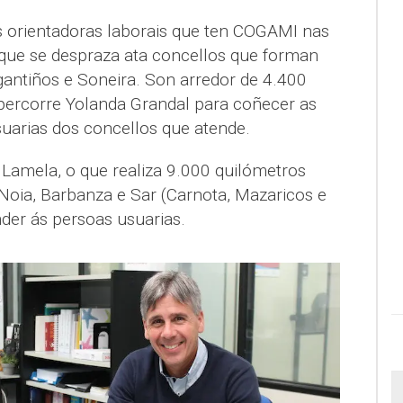
 orientadoras laborais que ten COGAMI nas
 que se despraza ata concellos que forman
antiños e Soneira. Son arredor de 4.400
percorre Yolanda Grandal para coñecer as
uarias dos concellos que atende.
n Lamela, o que realiza 9.000 quilómetros
oia, Barbanza e Sar (Carnota, Mazaricos e
der ás persoas usuarias.