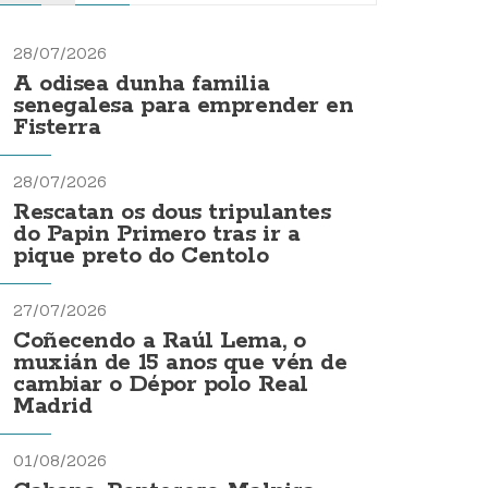
28/07/2026
A odisea dunha familia
senegalesa para emprender en
Fisterra
28/07/2026
Rescatan os dous tripulantes
do Papin Primero tras ir a
pique preto do Centolo
27/07/2026
Coñecendo a Raúl Lema, o
muxián de 15 anos que vén de
cambiar o Dépor polo Real
Madrid
01/08/2026