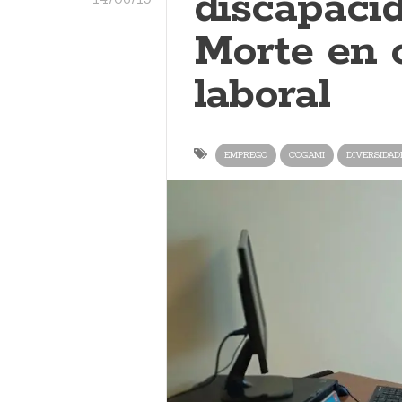
discapaci
Morte en 
laboral
EMPREGO
COGAMI
DIVERSIDAD