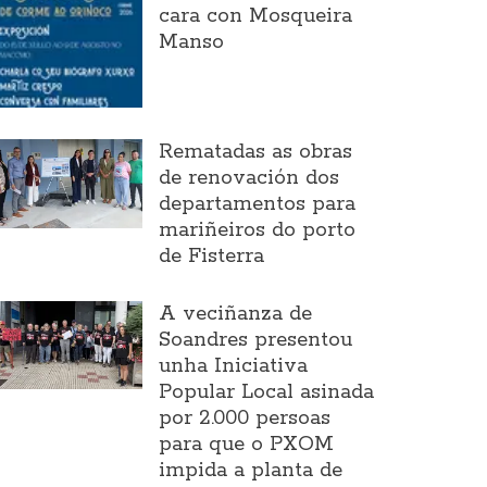
cara con Mosqueira
Manso
Rematadas as obras
de renovación dos
departamentos para
mariñeiros do porto
de Fisterra
A veciñanza de
Soandres presentou
unha Iniciativa
Popular Local asinada
por 2.000 persoas
para que o PXOM
impida a planta de