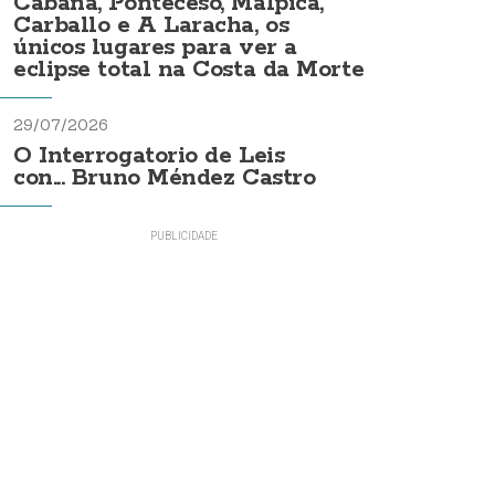
Cabana, Ponteceso, Malpica,
Carballo e A Laracha, os
únicos lugares para ver a
eclipse total na Costa da Morte
29/07/2026
O Interrogatorio de Leis
con... Bruno Méndez Castro