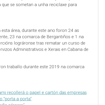
ia que se sometan a unha reciclaxe para
sta área, durante este ano foron 24 as
ente, 23 na comarca de Bergantiños e 1 na
ercións lográronse tras rematar un curso de
rvizos Administrativos e Xerais en Cabana de
ron traballo durante este 2019 na comarca
i recollerá o papel e cartón das empresas
o “porta a porta”
.