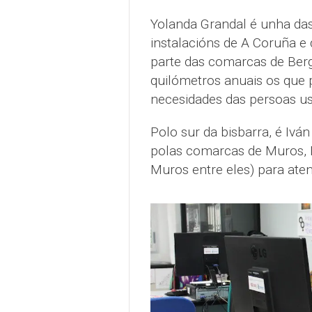
Yolanda Grandal é unha das
instalacións de A Coruña e
parte das comarcas de Berg
quilómetros anuais os que 
necesidades das persoas us
Polo sur da bisbarra, é Ivá
polas comarcas de Muros, N
Muros entre eles) para aten