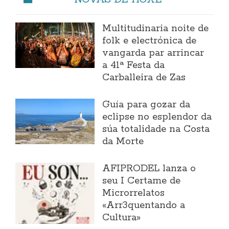
Multitudinaria noite de
folk e electrónica de
vangarda par arrincar
a 41ª Festa da
Carballeira de Zas
Guía para gozar da
eclipse no esplendor da
súa totalidade na Costa
da Morte
AFIPRODEL lanza o
seu I Certame de
Microrrelatos
«Arr3quentando a
Cultura»