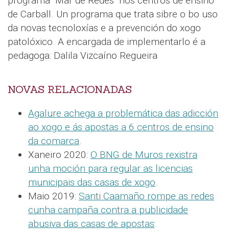
programa "Mar de Redes" nos centros de ensino
de Carball. Un programa que trata sibre o bo uso
da novas tecnoloxías e a prevención do xogo
patolóxico. A encargada de implementarlo é a
pedagoga: Dalila Vizcaíno Regueira
NOVAS RELACIONADAS
Agalure achega a problemática das adicción
ao xogo e ás apostas a 6 centros de ensino
da comarca
.
Xaneiro 2020:
O BNG de Muros rexistra
unha moción para regular as licencias
municipais das casas de xogo
.
Maio 2019:
Santi Caamaño rompe as redes
cunha campaña contra a publicidade
abusiva das casas de apostas
: