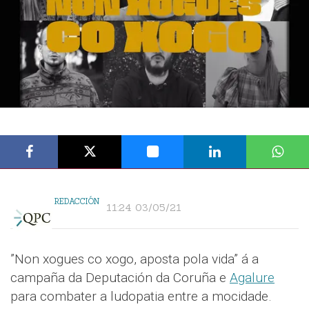
REDACCIÓN
11:24 03/05/21
”Non xogues co xogo, aposta pola vida” á a
campaña da Deputación da Coruña e
Agalure
para combater a ludopatia entre a mocidade.