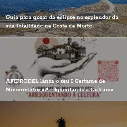
Guía para gozar da eclipse no esplendor da
súa totalidade na Costa da Morte
AFIPRODEL lanza o seu I Certame de
Microrrelatos «Arr3quentando a Cultura»