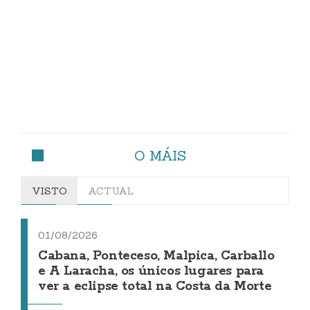
O MÁIS
VISTO
ACTUAL
01/08/2026
Cabana, Ponteceso, Malpica, Carballo
e A Laracha, os únicos lugares para
ver a eclipse total na Costa da Morte