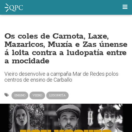
Os coles de Carnota, Laxe,
Mazaricos, Muxía e Zas únense
á loita contra a ludopatía entre
a mocidade
Vieiro desenvolve a campaña Mar de Redes polos
centros de ensino de Carballo
ENSINO
VIEIRO
LUDOPATÍA