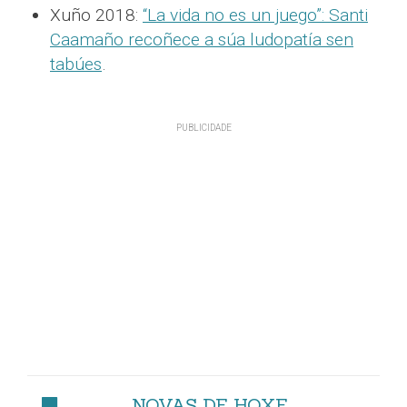
Xuño 2018:
“La vida no es un juego”: Santi
Caamaño recoñece a súa ludopatía sen
tabúes
.
NOVAS DE HOXE