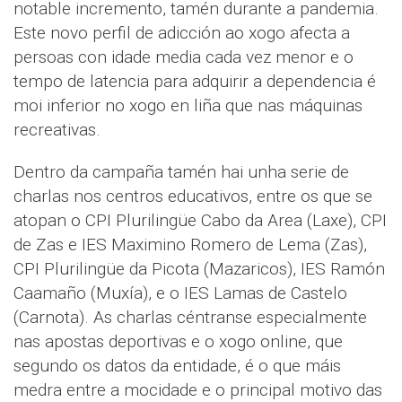
notable incremento, tamén durante a pandemia.
Este novo perfil de adicción ao xogo afecta a
persoas con idade media cada vez menor e o
tempo de latencia para adquirir a dependencia é
moi inferior no xogo en liña que nas máquinas
recreativas.
Dentro da campaña tamén hai unha serie de
charlas nos centros educativos, entre os que se
atopan o CPI Plurilingüe Cabo da Area (Laxe), CPI
de Zas e IES Maximino Romero de Lema (Zas),
CPI Plurilingüe da Picota (Mazaricos), IES Ramón
Caamaño (Muxía), e o IES Lamas de Castelo
(Carnota). As charlas céntranse especialmente
nas apostas deportivas e o xogo online, que
segundo os datos da entidade, é o que máis
medra entre a mocidade e o principal motivo das